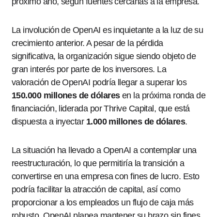
próximo año, según fuentes cercanas a la empresa.
La involución de OpenAI es inquietante a la luz de su
crecimiento anterior. A pesar de la pérdida
significativa, la organización sigue siendo objeto de
gran interés por parte de los inversores. La
valoración de OpenAI podría llegar a superar los
150.000 millones de dólares
en la próxima ronda de
financiación, liderada por Thrive Capital, que está
dispuesta a inyectar
1.000 millones de dólares
.
La situación ha llevado a OpenAI a contemplar una
reestructuración, lo que permitiría la transición a
convertirse en una empresa con fines de lucro. Esto
podría facilitar la atracción de capital, así como
proporcionar a los empleados un flujo de caja más
robusto. OpenAI planea mantener su brazo sin fines