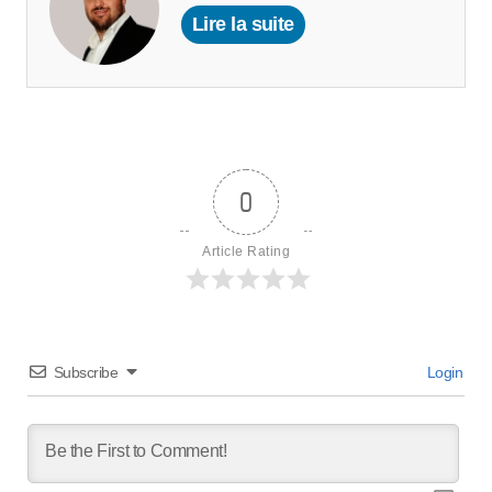
Lire la suite
0
Article Rating
Subscribe
Login