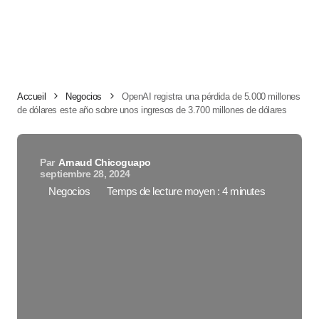
Accueil
Negocios
OpenAI registra una pérdida de 5.000 millones
de dólares este año sobre unos ingresos de 3.700 millones de dólares
Par
Arnaud Chicoguapo
septiembre 28, 2024
Negocios
Temps de lecture moyen : 4 minutes