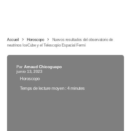
Accueil
Horoscopo
Nuevos resultados del observatorio de
neutrinos IceCube y el Telescopio Espacial Fermi
Par
Arnaud Chicoguapo
junio 13, 2023
Horoscopo
Temps de lecture moyen : 4 minutes