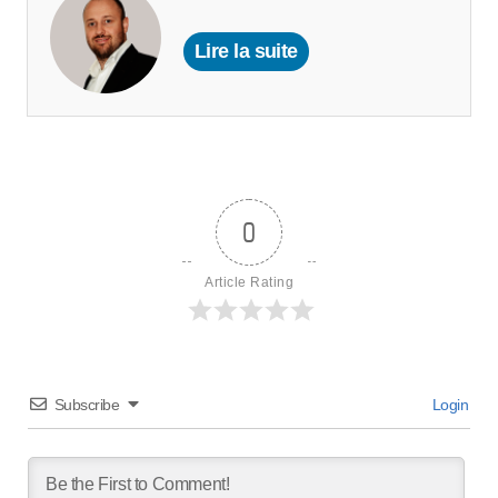
Lire la suite
0
Article Rating
Subscribe
Login