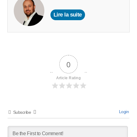
Lire la suite
0
Article Rating
Login
Subscribe