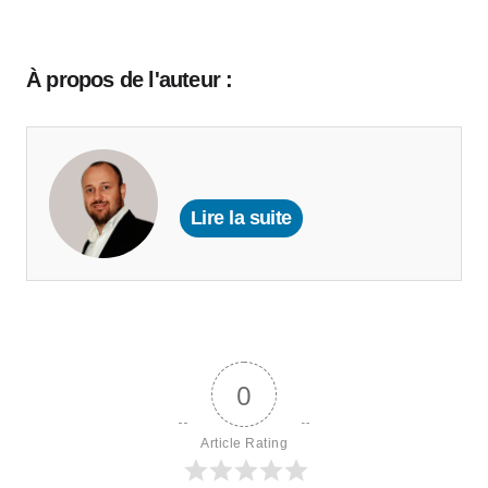
À propos de l'auteur :
Lire la suite
0
Article Rating