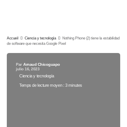
Accueil
Ciencia y tecnología
Nothing Phone (2) tiene la estabilidad
de software que necesita Google Pixel
Par
Arnaud Chicoguapo
julio 16, 2023
Ciencia y tecnología
Temps de lecture moyen : 3 minutes