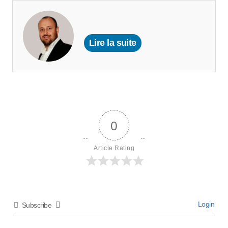
Lire la suite
0
Article Rating
Login
Subscribe