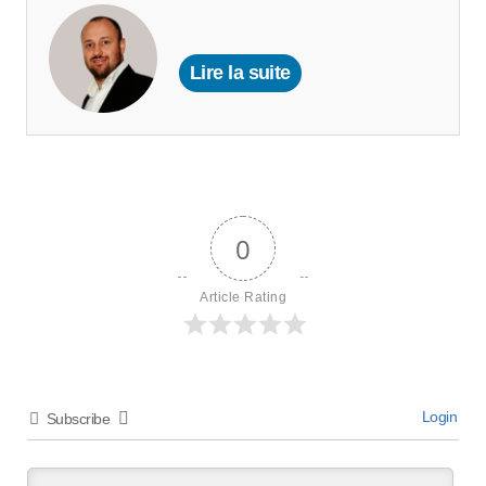
Lire la suite
0
Article Rating
Login
Subscribe