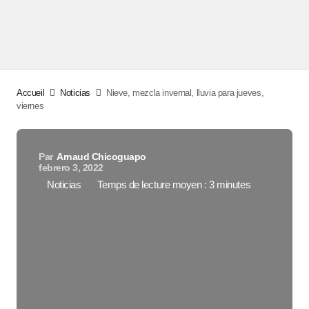
Accueil
Noticias
Nieve, mezcla invernal, lluvia para jueves,
viernes
Par
Arnaud Chicoguapo
febrero 3, 2022
Noticias
Temps de lecture moyen : 3 minutes