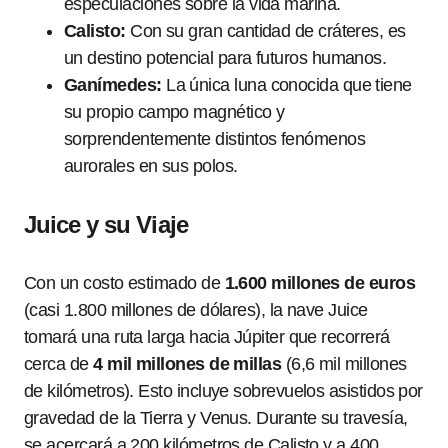
especulaciones sobre la vida marina.
Calisto:
Con su gran cantidad de cráteres, es
un destino potencial para futuros humanos.
Ganímedes:
La única luna conocida que tiene
su propio campo magnético y
sorprendentemente distintos fenómenos
aurorales en sus polos.
Juice y su Viaje
Con un costo estimado de
1.600 millones de euros
(casi 1.800 millones de dólares), la nave Juice
tomará una ruta larga hacia Júpiter que recorrerá
cerca de
4 mil millones de millas
(6,6 mil millones
de kilómetros). Esto incluye sobrevuelos asistidos por
gravedad de la Tierra y Venus. Durante su travesía,
se acercará a 200 kilómetros de Calisto y a 400