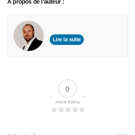
À propos de l'auteur :
Lire la suite
0
Article Rating