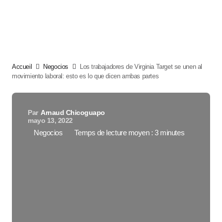
Accueil
Negocios
Los trabajadores de Virginia Target se unen al
movimiento laboral: esto es lo que dicen ambas partes
Par
Arnaud Chicoguapo
mayo 13, 2022
Negocios
Temps de lecture moyen : 3 minutes