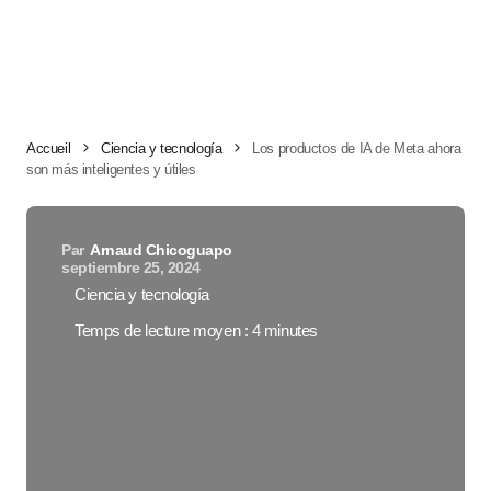
Accueil
Ciencia y tecnología
Los productos de IA de Meta ahora
son más inteligentes y útiles
Par
Arnaud Chicoguapo
septiembre 25, 2024
Ciencia y tecnología
Temps de lecture moyen : 4 minutes