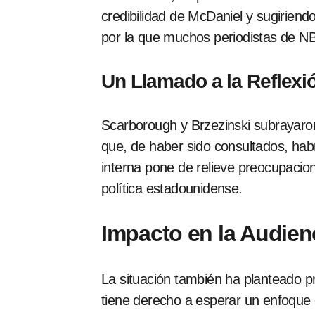
credibilidad de McDaniel y sugiriend
por la que muchos periodistas de N
Un Llamado a la Reflexi
Scarborough y Brzezinski subrayaron
que, de haber sido consultados, hab
interna pone de relieve preocupacio
política estadounidense.
Impacto en la Audien
La situación también ha planteado p
tiene derecho a esperar un enfoque 