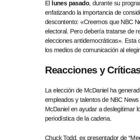
El
lunes pasado
, durante su progr
enfatizando la importancia de consid
descontento: «Creemos que NBC News
electoral. Pero debería tratarse de 
elecciones antidemocráticas». Esta d
los medios de comunicación al elegi
Reacciones y Crítica
La elección de McDaniel ha generado
empleados y talentos de NBC News qu
McDaniel en ayudar a deslegitimar lo
periodística de la cadena.
Chuck Todd, ex presentador de “Meet