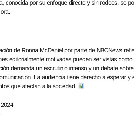
, conocida por su enfoque directo y sin rodeos, se pod
ora.
atación de Ronna McDaniel por parte de NBCNews refle
ones editorialmente motivadas pueden ser vistas como
ión demanda un escrutinio intenso y un debate sobre l
comunicación. La audiencia tiene derecho a esperar y e
ntos que afectan a la sociedad.
 2024
s