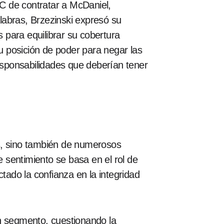
C de contratar a McDaniel,
alabras, Brzezinski expresó su
ara equilibrar su cobertura
su posición de poder para negar las
responsabilidades que deberían tener
s, sino también de numerosos
 sentimiento se basa en el rol de
tado la confianza en la integridad
un segmento, cuestionando la