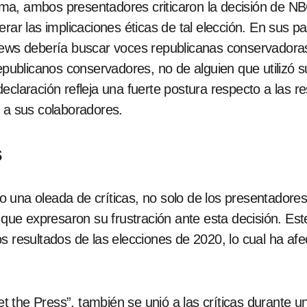
ama, ambos presentadores criticaron la decisión de NB
erar las implicaciones éticas de tal elección. En sus p
 debería buscar voces republicanas conservadoras p
republicanos conservadores, no de alguien que utilizó 
eclaración refleja una fuerte postura respecto a las 
r a sus colaboradores.
s
 una oleada de críticas, no solo de los presentadore
e expresaron su frustración ante esta decisión. Este
s resultados de las elecciones de 2020, lo cual ha afec
 the Press”, también se unió a las críticas durante 