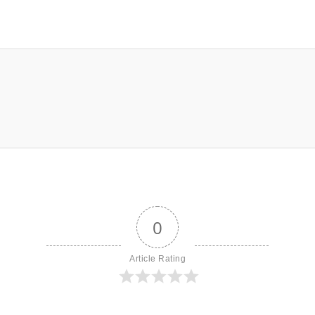
0
Article Rating