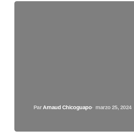
Par
Arnaud Chicoguapo
marzo 25, 2024