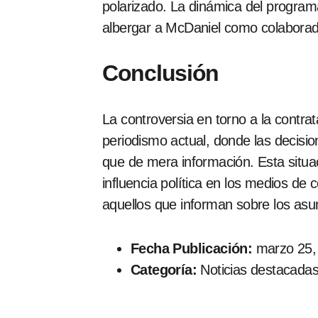
polarizado. La dinámica del programa
albergar a McDaniel como colaborad
Conclusión
La controversia en torno a la contr
periodismo actual, donde las decisi
que de mera información. Esta situac
influencia política en los medios de 
aquellos que informan sobre los asu
Fecha Publicación:
marzo 25,
Categoría:
Noticias destacada