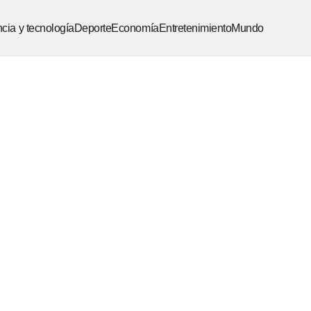
cia y tecnología
Deporte
Economía
Entretenimiento
Mundo