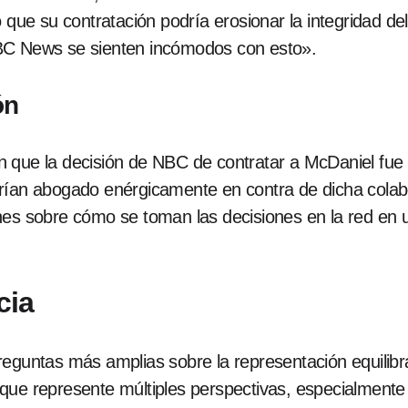
o que su contratación podría erosionar la integridad d
BC News se sienten incómodos con esto».
ón
 que la decisión de NBC de contratar a McDaniel fue 
rían abogado enérgicamente en contra de dicha colab
nes sobre cómo se toman las decisiones en la red en u
cia
reguntas más amplias sobre la representación equilibr
que represente múltiples perspectivas, especialmente 