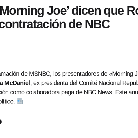
‘Morning Joe’ dicen que 
 contratación de NBC
gramación de MSNBC, los presentadores de «Morning 
a McDaniel
, ex presidenta del Comité Nacional Repub
ación como colaboradora paga de NBC News. Este anu
lítico.
o