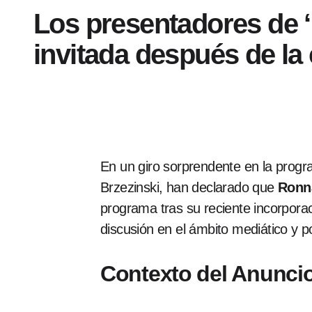
Los presentadores de 
invitada después de la
En un giro sorprendente en la pro
Brzezinski, han declarado que
Ronn
programa tras su reciente incorpor
discusión en el ámbito mediático y po
Contexto del Anunci