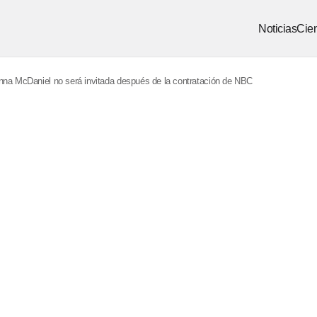
Noticias
Cien
nna McDaniel no será invitada después de la contratación de NBC