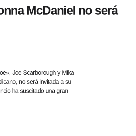
Ronna McDaniel no será
Joe», Joe Scarborough y Mika
licano, no será invitada a su
ncio ha suscitado una gran