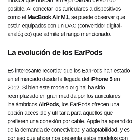
música que buscan la mejor calidad de sonido
posible. Al conectar los auriculares a dispositivos
como el
MacBook Air M1
, se puede observar que
están equipados con un DAC (convertidor digital-
analógico) que admite el rango mencionado.
La evolución de los EarPods
Es interesante recordar que los EarPods han estado
en el mercado desde la llegada del
iPhone 5
en
2012. Si bien este modelo original ha sido
reemplazado en gran medida por los auriculares
inalámbricos
AirPods
, los EarPods ofrecen una
opción accesible y utilitaria para aquellos que
prefieren una conexión por cable. Apple ha aprendido
de la demanda de conectividad y adaptabilidad, y es
por eso que ahora nos presenta estos modelos con