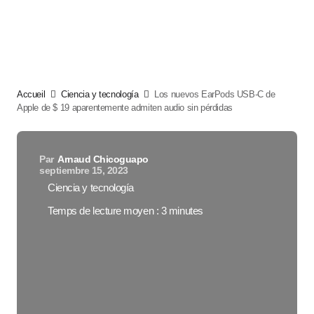
Accueil
Ciencia y tecnología
Los nuevos EarPods USB-C de
Apple de $ 19 aparentemente admiten audio sin pérdidas
Par
Arnaud Chicoguapo
septiembre 15, 2023
Ciencia y tecnología
Temps de lecture moyen : 3 minutes