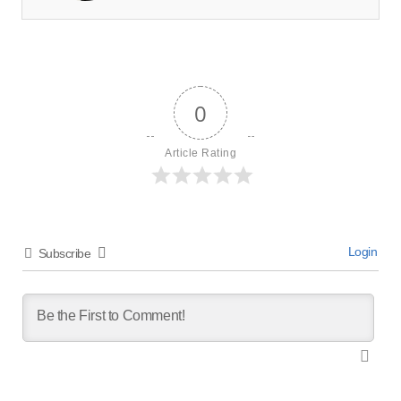
0
Article Rating
Login
Subscribe