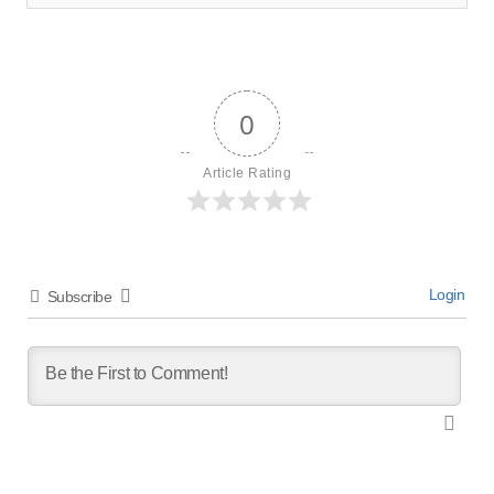
0
Article Rating
Login
Subscribe