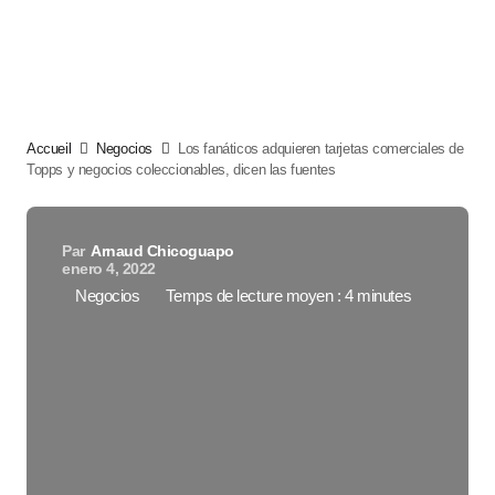
Accueil
Negocios
Los fanáticos adquieren tarjetas comerciales de
Topps y negocios coleccionables, dicen las fuentes
Par
Arnaud Chicoguapo
enero 4, 2022
Negocios
Temps de lecture moyen : 4 minutes