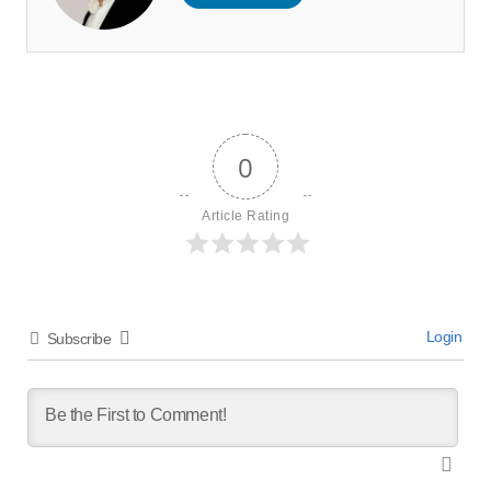
0
Article Rating
Login
Subscribe