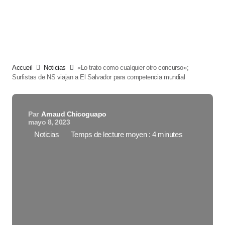
Accueil
Noticias
«Lo trato como cualquier otro concurso»;
Surfistas de NS viajan a El Salvador para competencia mundial
Par
Arnaud Chicoguapo
mayo 8, 2023
Noticias
Temps de lecture moyen : 4 minutes