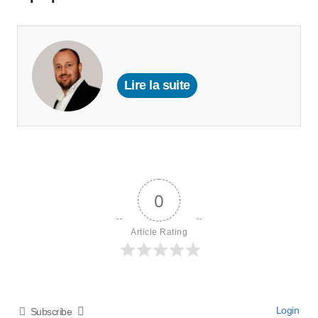
Lire la suite
0
Article Rating
Login
Subscribe