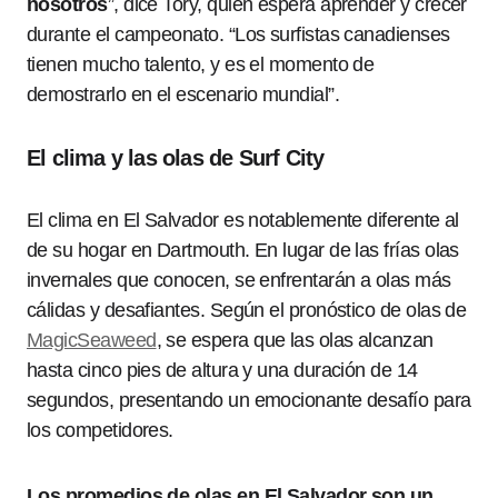
nosotros
”, dice Tory, quien espera aprender y crecer
durante el campeonato. “Los surfistas canadienses
tienen mucho talento, y es el momento de
demostrarlo en el escenario mundial”.
El clima y las olas de Surf City
El clima en El Salvador es notablemente diferente al
de su hogar en Dartmouth. En lugar de las frías olas
invernales que conocen, se enfrentarán a olas más
cálidas y desafiantes. Según el pronóstico de olas de
MagicSeaweed
, se espera que las olas alcanzan
hasta cinco pies de altura y una duración de 14
segundos, presentando un emocionante desafío para
los competidores.
Los promedios de olas en El Salvador son un