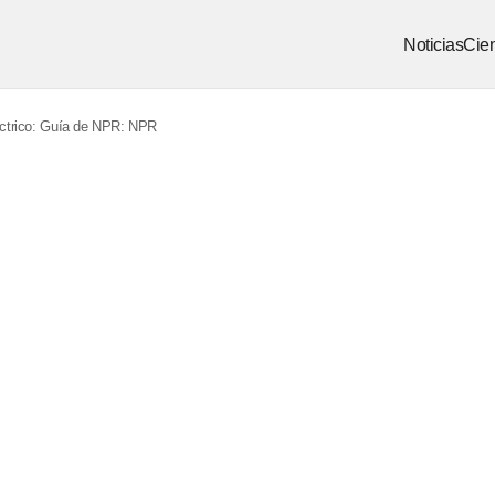
Noticias
Cien
léctrico: Guía de NPR: NPR