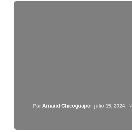
Par
Arnaud Chicoguapo
julio 15, 2024
N