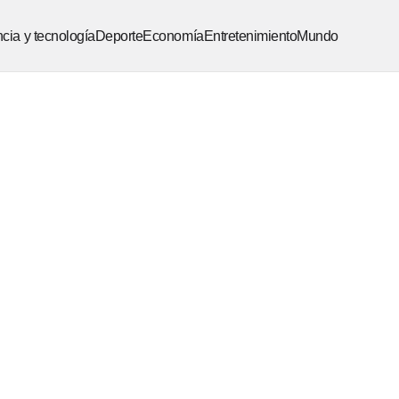
cia y tecnología
Deporte
Economía
Entretenimiento
Mundo