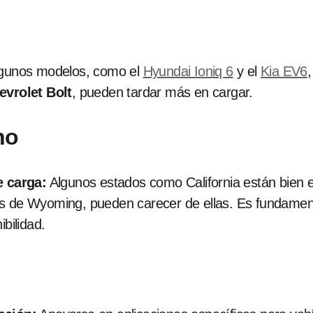
gunos modelos, como el
Hyundai Ioniq 6
y el
Kia EV6
evrolet Bolt
, pueden tardar más en cargar.
no
e carga:
Algunos estados como California están bien 
es de Wyoming, pueden carecer de ellas. Es fundamen
ibilidad.