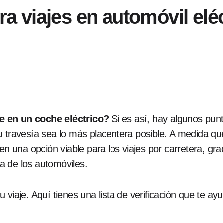
ara viajes en automóvil el
e en un coche eléctrico?
Si es así, hay algunos pun
 travesía sea lo más placentera posible. A medida que
en una opción viable para los viajes por carretera, gra
ia de los automóviles.
 tu viaje. Aquí tienes una lista de verificación que te a