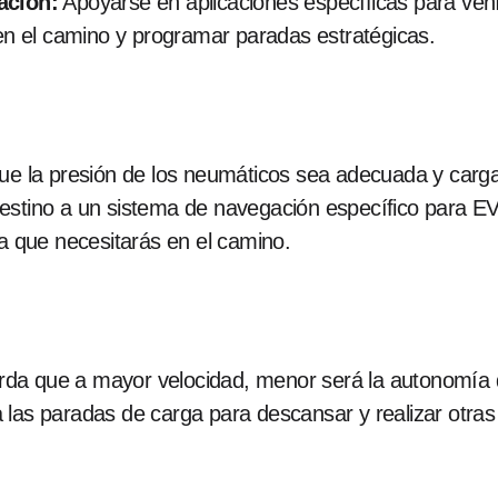
ación:
Apoyarse en aplicaciones específicas para vehí
 en el camino y programar paradas estratégicas.
que la presión de los neumáticos sea adecuada y carga 
estino a un sistema de navegación específico para 
ga que necesitarás en el camino.
da que a mayor velocidad, menor será la autonomía d
a las paradas de carga para descansar y realizar otra