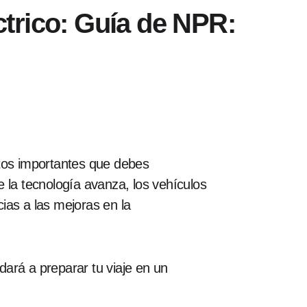
éctrico: Guía de NPR:
tos importantes que debes
 la tecnología avanza, los vehículos
cias a las mejoras en la
yudará a preparar tu viaje en un