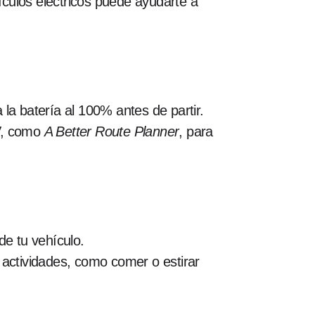
culos eléctricos puede ayudarte a
la batería al 100% antes de partir.
EV, como
A Better Route Planner
, para
e tu vehículo.
s actividades, como comer o estirar