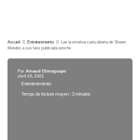
Accueil
Entretenimiento
Lee la emotiva carta abierta de Shawn
Mendes a sus fans publicada anoche
Par
Arnaud Chicoguapo
abril 20, 2022
Entretenimiento
Temps de lecture moyen : 3 minutes