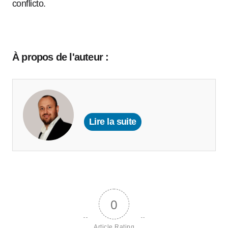
conflicto.
À propos de l'auteur :
Lire la suite
0
Article Rating