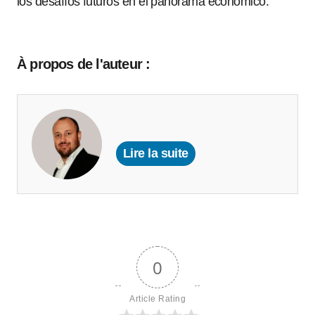
los desafíos futuros en el panorama económico.
À propos de l'auteur :
Lire la suite
0
Article Rating