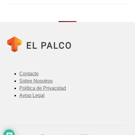
Contacto
Sobre Nosotros
Política de Privacidad
Aviso Legal