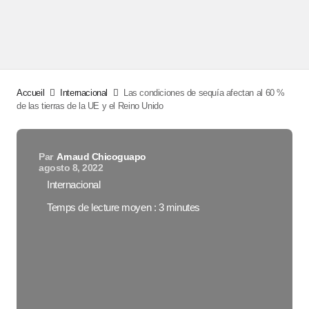
Accueil
Internacional
Las condiciones de sequía afectan al 60 %
de las tierras de la UE y el Reino Unido
Par
Arnaud Chicoguapo
agosto 8, 2022
Internacional
Temps de lecture moyen : 3 minutes