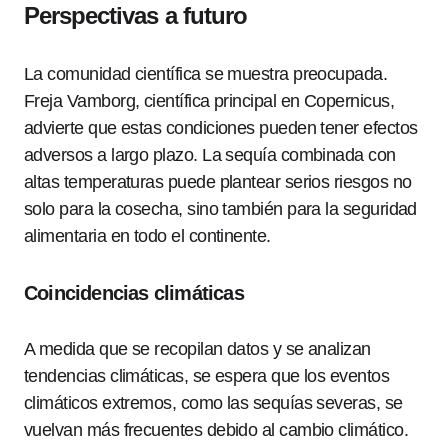
Perspectivas a futuro
La comunidad científica se muestra preocupada.
Freja Vamborg, científica principal en Copernicus,
advierte que estas condiciones pueden tener efectos
adversos a largo plazo. La sequía combinada con
altas temperaturas puede plantear serios riesgos no
solo para la cosecha, sino también para la seguridad
alimentaria en todo el continente.
Coincidencias climáticas
A medida que se recopilan datos y se analizan
tendencias climáticas, se espera que los eventos
climáticos extremos, como las sequías severas, se
vuelvan más frecuentes debido al cambio climático.