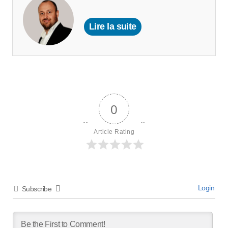
Lire la suite
0
Article Rating
Login
Subscribe