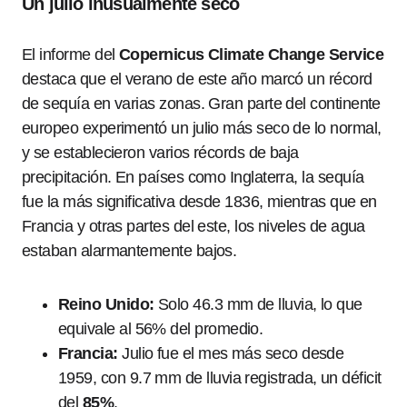
Un julio inusualmente seco
El informe del
Copernicus Climate Change Service
destaca que el verano de este año marcó un récord
de sequía en varias zonas. Gran parte del continente
europeo experimentó un julio más seco de lo normal,
y se establecieron varios récords de baja
precipitación. En países como Inglaterra, la sequía
fue la más significativa desde 1836, mientras que en
Francia y otras partes del este, los niveles de agua
estaban alarmantemente bajos.
Reino Unido:
Solo 46.3 mm de lluvia, lo que
equivale al 56% del promedio.
Francia:
Julio fue el mes más seco desde
1959, con 9.7 mm de lluvia registrada, un déficit
del
85%
.