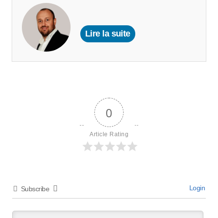
Lire la suite
0
Article Rating
Login
Subscribe