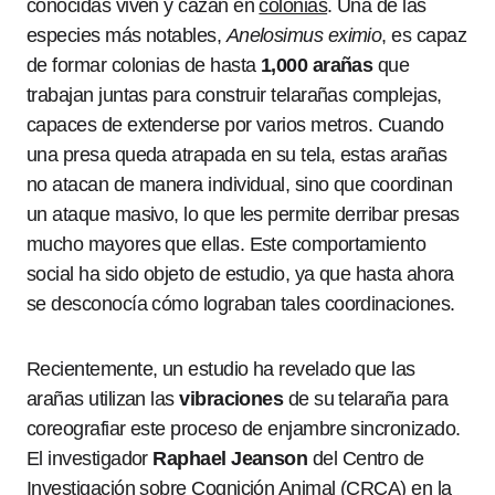
conocidas viven y cazan en
colonias
. Una de las
especies más notables,
Anelosimus eximio
, es capaz
de formar colonias de hasta
1,000 arañas
que
trabajan juntas para construir telarañas complejas,
capaces de extenderse por varios metros. Cuando
una presa queda atrapada en su tela, estas arañas
no atacan de manera individual, sino que coordinan
un ataque masivo, lo que les permite derribar presas
mucho mayores que ellas. Este comportamiento
social ha sido objeto de estudio, ya que hasta ahora
se desconocía cómo lograban tales coordinaciones.
Recientemente, un estudio ha revelado que las
arañas utilizan las
vibraciones
de su telaraña para
coreografiar este proceso de enjambre sincronizado.
El investigador
Raphael Jeanson
del Centro de
Investigación sobre Cognición Animal (CRCA) en la