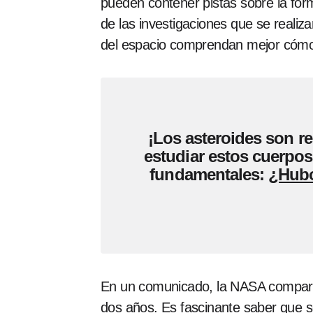
pueden contener pistas sobre la form
de las investigaciones que se realiz
del espacio comprendan mejor cómo
¡Los asteroides son re
estudiar estos cuerpos
fundamentales:
¿Hubo
En un comunicado, la NASA compart
dos años. Es fascinante saber que 