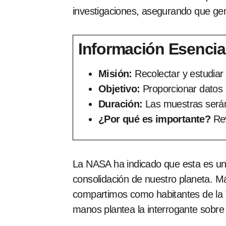
investigaciones, asegurando que gen
Información Esencia
Misión:
Recolectar y estudiar
Objetivo:
Proporcionar datos 
Duración:
Las muestras serán
¿Por qué es importante?
Rev
La NASA ha indicado que esta es una
consolidación de nuestro planeta. Má
compartimos como habitantes de la T
manos plantea la interrogante sobre 