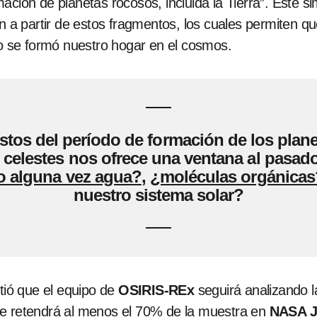
ación de planetas rocosos, incluida la Tierra”. Este 
an a partir de estos fragmentos, los cuales permiten qu
 se formó nuestro hogar en el cosmos.
stos del período de formación de los plane
 celestes nos ofrece una ventana al pasa
 alguna vez agua?
,
¿moléculas orgánicas
nuestro sistema solar?
ió que el equipo de
OSIRIS-REx
seguirá analizando 
se retendrá al menos el 70% de la muestra en
NASA 