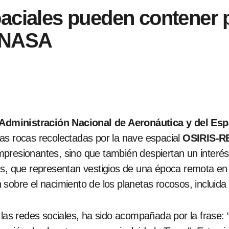
paciales pueden contener 
a NASA
Administración Nacional de Aeronáutica y del Es
as rocas recolectadas por la nave espacial
OSIRIS-R
presionantes, sino que también despiertan un interés
es, que representan vestigios de una época remota en 
 sobre el nacimiento de los planetas rocosos, incluid
 las redes sociales, ha sido acompañada por la frase: