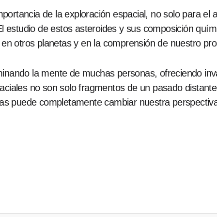
ortancia de la exploración espacial, no solo para el a
 El estudio de estos asteroides y sus composición quím
a en otros planetas y en la comprensión de nuestro pro
minando la mente de muchas personas, ofreciendo inva
paciales no son solo fragmentos de un pasado distante
rias puede completamente cambiar nuestra perspectiva 