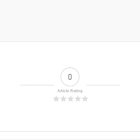
0
Article Rating