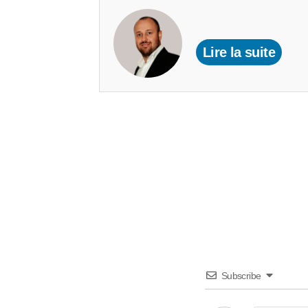
Lire la suite
Subscribe