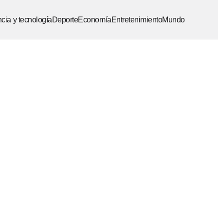
cia y tecnología
Deporte
Economía
Entretenimiento
Mundo