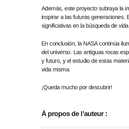
Además, este proyecto subraya la imp
inspirar a las futuras generaciones.
significativas en la búsqueda de vid
En conclusión, la NASA continúa ilu
del universo. Las antiguas rocas es
y futuro, y el estudio de estas mate
vida misma.
¡Queda mucho por descubrir!
À propos de l'auteur :