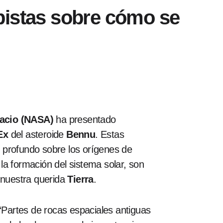
pistas sobre cómo se
pacio (NASA)
ha presentado
Ex
del asteroide
Bennu
. Estas
 profundo sobre los orígenes de
la formación del sistema solar, son
a nuestra querida
Tierra
.
 “Partes de rocas espaciales antiguas