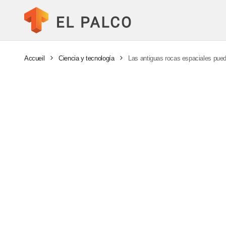
Accueil
Ciencia y tecnología
Las antiguas rocas espaciales pued