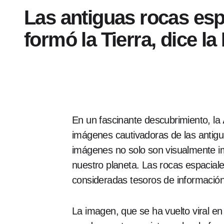
Las antiguas rocas es
formó la Tierra, dice l
En un fascinante descubrimiento, la
imágenes cautivadoras de las antigu
imágenes no solo son visualmente im
nuestro planeta. Las rocas espacial
consideradas tesoros de información
La imagen, que se ha vuelto viral en