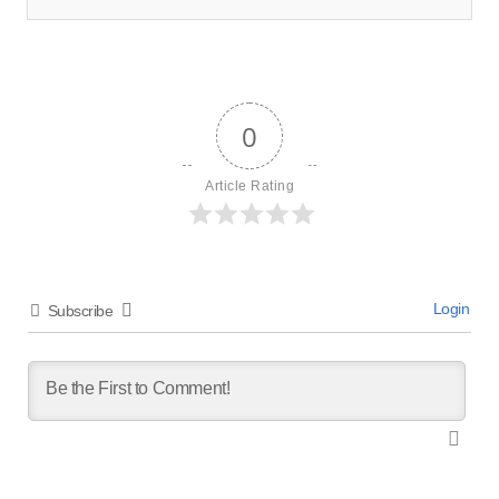
0
Article Rating
Login
Subscribe