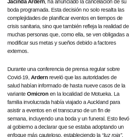
Jacinda Ardern
, ha anunciado la cancelación de su
boda programada. Esta decisión no solo resalta las
complejidades de planificar eventos en tiempos de
crisis sanitaria, sino que también refleja la realidad de
muchas personas que, como ella, se ven obligadas a
modificar sus metas y sueños debido a factores
externos.
Durante una conferencia de prensa regular sobre
Covid-19,
Ardern
reveló que las autoridades de
salud habían informado de hasta nueve casos de la
variante
Omicron
en la localidad de Motueka. La
familia involucrada había viajado a Auckland para
asistir a eventos en el transcurso de un fin de
semana, incluyendo una boda y un funeral. Esto llevó
al gobierno a declarar que se estaba adoptando un
enfoque más cauteloso, estableciendo la
“luz roja”
,