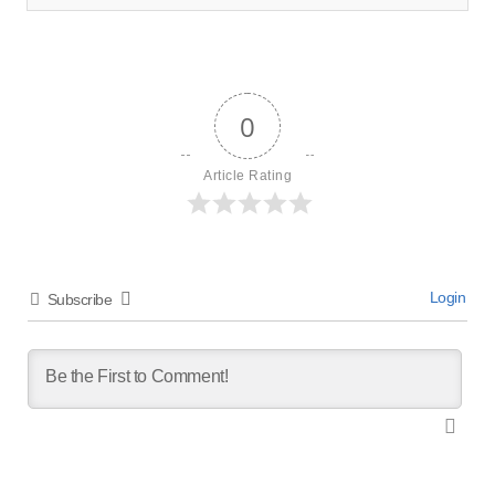
0
Article Rating
Login
Subscribe