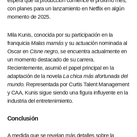
espera que la producción comience el próximo mes,
con planes para un lanzamiento en Netflix en algún
momento de 2025.
Mila Kunis, conocida por su participación en la
franquicia
Malas mamás
y su actuación nominada al
Oscar en
Cisne negro
, se encuentra actualmente en
un momento destacado de su carrera.
Recientemente, asumió el papel principal en la
adaptación de la novela
La chica más afortunada del
mundo.
Representada por Curtis Talent Management
y CAA, Kunis sigue siendo una figura influyente en la
industria del entretenimiento.
Conclusión
A medida que se revelan más detalles sobre la