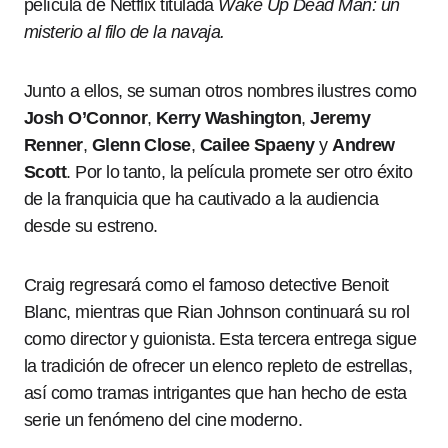
película de Netflix titulada
Wake Up Dead Man: un
misterio al filo de la navaja.
Junto a ellos, se suman otros nombres ilustres como
Josh O’Connor
,
Kerry Washington
,
Jeremy
Renner
,
Glenn Close
,
Cailee Spaeny
y
Andrew
Scott
. Por lo tanto, la película promete ser otro éxito
de la franquicia que ha cautivado a la audiencia
desde su estreno.
Craig regresará como el famoso detective Benoit
Blanc, mientras que Rian Johnson continuará su rol
como director y guionista. Esta tercera entrega sigue
la tradición de ofrecer un elenco repleto de estrellas,
así como tramas intrigantes que han hecho de esta
serie un fenómeno del cine moderno.