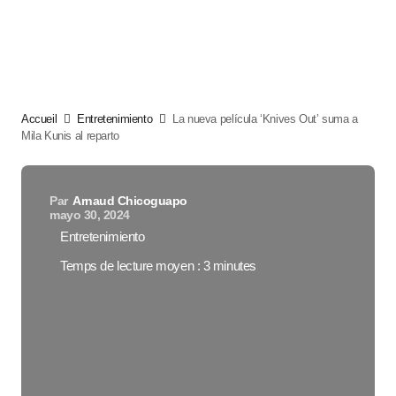
Accueil
Entretenimiento
La nueva película ‘Knives Out’ suma a
Mila Kunis al reparto
Par
Arnaud Chicoguapo
mayo 30, 2024
Entretenimiento
Temps de lecture moyen : 3 minutes