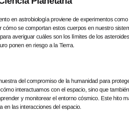
Ciencia Planetaria
nto en astrobiología proviene de experimentos como 
r cómo se comportan estos cuerpos en nuestro sistem
para averiguar cuáles son los límites de los asteroi
turo ponen en riesgo a la Tierra.
muestra del compromiso de la humanidad para protege
 cómo interactuamos con el espacio, sino que también 
prender y monitorear el entorno cósmico. Este hito 
a en las interacciones del espacio.