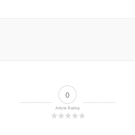
0
Article Rating