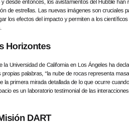
 y desde entonces, los avistamientos del Hubble han
ón de estrellas. Las nuevas imágenes son cruciales par
ar los efectos del impacto y permiten a los científicos
.
 Horizontes
 la Universidad de California en Los Ángeles ha decl
propias palabras, “la nube de rocas representa masa 
e la primera mirada detallada de lo que ocurre cuand
pacio es un laboratorio testimonial de las interaccion
 Misión DART