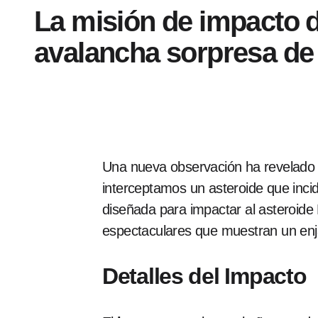
La misión de impacto 
avalancha sorpresa de 
Una nueva observación ha revelado e
interceptamos un asteroide que inci
diseñada para impactar al asteroid
espectaculares que muestran un enja
Detalles del Impacto