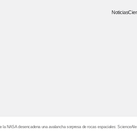
Noticias
Cien
de la NASA desencadena una avalancha sorpresa de rocas espaciales: ScienceAle