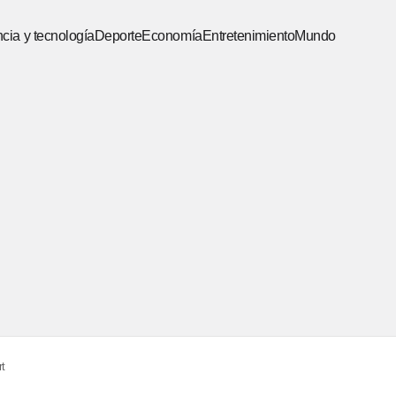
cia y tecnología
Deporte
Economía
Entretenimiento
Mundo
rt