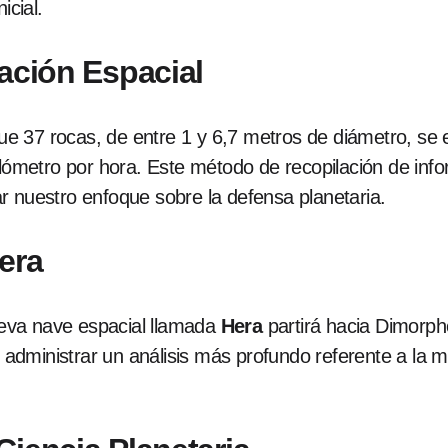
icial.
ración Espacial
 37 rocas, de entre 1 y 6,7 metros de diámetro, se e
metro por hora. Este método de recopilación de info
r nuestro enfoque sobre la defensa planetaria.
era
eva nave espacial llamada
Hera
partirá hacia Dimorpho
dministrar un análisis más profundo referente a la m