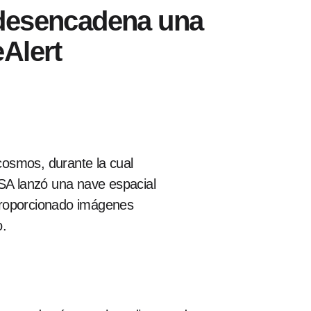
 desencadena una
Alert
cosmos, durante la cual
ASA lanzó una nave espacial
proporcionado imágenes
o.