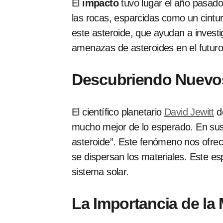
El
impacto
tuvo lugar el año pasado
las rocas, esparcidas como un cintur
este asteroide, que ayudan a investig
amenazas de asteroides en el futuro
Descubriendo Nuevos
El científico planetario
David Jewitt
de
mucho mejor de lo esperado. En sus 
asteroide”. Este fenómeno nos ofrec
se dispersan los materiales. Este es
sistema solar.
La Importancia de la