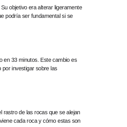
Su objetivo era alterar ligeramente
e podría ser fundamental si se
jo en 33 minutos. Este cambio es
 por investigar sobre las
l rastro de las rocas que se alejan
roviene cada roca y cómo estas son