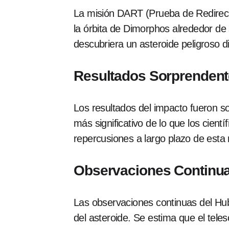
La misión DART (Prueba de Redirecció
la órbita de Dimorphos alrededor d
descubriera un asteroide peligroso d
Resultados Sorprenden
Los resultados del impacto fueron s
más significativo de lo que los cien
repercusiones a largo plazo de esta 
Observaciones Continu
Las observaciones continuas del Hubbl
del asteroide. Se estima que el tel