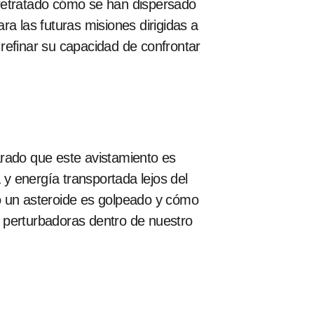
 retratado cómo se han dispersado
a las futuras misiones dirigidas a
 refinar su capacidad de confrontar
arado que este avistamiento es
y energía transportada lejos del
o un asteroide es golpeado y cómo
es perturbadoras dentro de nuestro