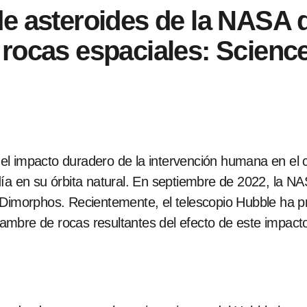
de asteroides de la NASA
rocas espaciales: Science
l impacto duradero de la intervención humana en el 
día en su órbita natural. En septiembre de 2022, la N
e Dimorphos. Recientemente, el telescopio Hubble ha 
mbre de rocas resultantes del efecto de este impact