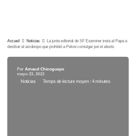
Accueil
Noticias
La junta editorial de SF Examiner insta al Papa a
destituir al arzobispo que prohibió a Pelosi comulgar por el aborto
Par
Arnaud Chicoguapo
mayo 23, 2022
Noticias
Temps de lecture moyen : 4 minutes