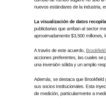
nuevos estándares de la industria, es
La visualización de datos recopil
publicitarias que arriban al sector 
aproximadamente $3,500 millones, lo 
A través de este acuerdo,
Brookfiel
acciones preferentes, las cuales se
una inversión sólida y un amplio resp
Además, se destaca que Brookfield 
sus socios institucionales. Esta in
de medición, particularmente a med