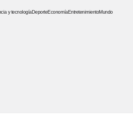
cia y tecnología
Deporte
Economía
Entretenimiento
Mundo