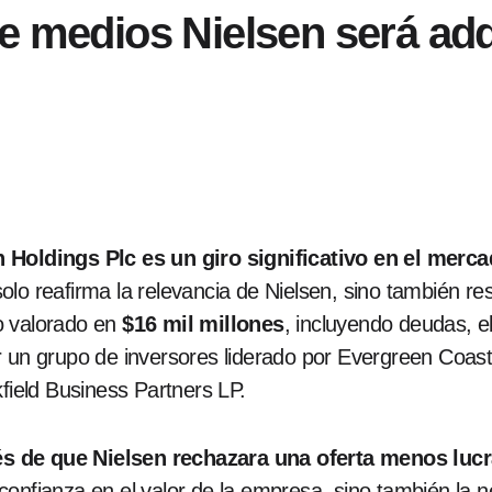
e medios Nielsen será ad
n Holdings Plc es un giro significativo en el merc
lo reafirma la relevancia de Nielsen, sino también res
o valorado en
$16 mil millones
, incluyendo deudas, e
 un grupo de inversores liderado por Evergreen Coast C
ield Business Partners LP.
s de que Nielsen rechazara una oferta menos lucr
onfianza en el valor de la empresa, sino también la n