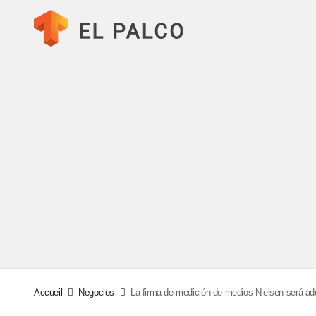
Accueil
Negocios
La firma de medición de medios Nielsen será adq