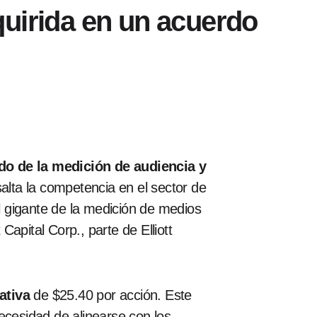
quirida en un acuerdo
ado de la medición de audiencia y
alta la competencia en el sector de
l gigante de la medición de medios
apital Corp., parte de Elliott
ativa
de $25.40 por acción. Este
ecesidad de alinearse con los