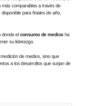
an más comparables a través de
 disponible para finales de año,
o donde el
consumo de medios
ha
ner su liderazgo.
la medición de medios, sino que
ntos a los desarrollos que surjan de