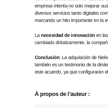
empresa intenta no solo mejorar sus
diversos servicios tanto digitales co
marcando un hito importante en la e
La
necesidad de innovación
en las
cambiado drásticamente, la compañí
Conclusión
: La adquisición de Niel
también es un testimonio de la dinám
este acuerdo, ya que configurarán el
À propos de l'auteur :