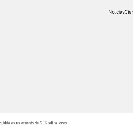
Noticias
Cien
uirida en un acuerdo de $ 16 mil millones