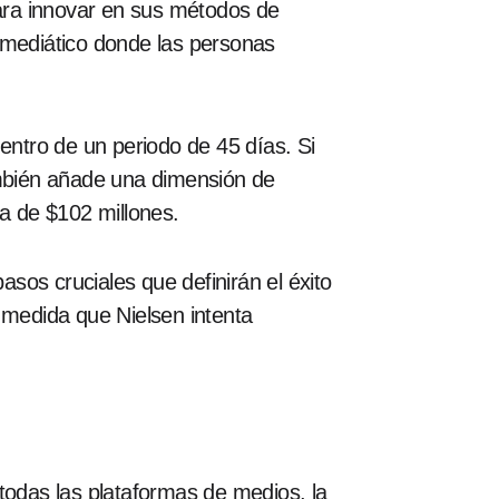
para innovar en sus métodos de
 mediático donde las personas
entro de un periodo de 45 días. Si
ambién añade una dimensión de
da de $102 millones.
asos cruciales que definirán el éxito
 medida que Nielsen intenta
todas las plataformas de medios, la