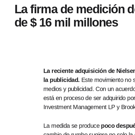
La firma de medición d
de $ 16 mil millones
La reciente adquisición de Nielse
la publicidad.
Este movimiento no so
medios y publicidad. Con un acuerd
está en proceso de ser adquirido por
Investment Management LP y Brookf
La medida se produce
poco despué
cambio de rumbo sugiere no solo la c