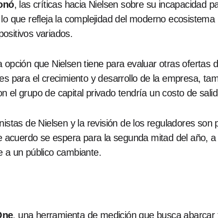
onó
, las críticas hacia Nielsen sobre su incapacidad 
 lo que refleja la complejidad del moderno ecosistema
ositivos variados.
 opción que Nielsen tiene para evaluar otras ofertas d
des para el crecimiento y desarrollo de la empresa, t
 el grupo de capital privado tendría un costo de sali
istas de Nielsen y la revisión de los reguladores son p
te acuerdo se espera para la segunda mitad del año, a
e a un público cambiante.
One
, una herramienta de medición que busca abarcar 