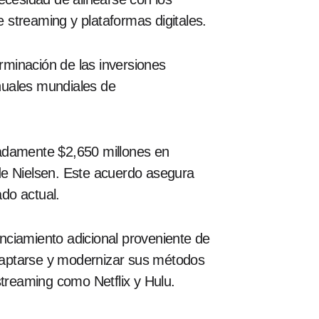
e streaming y plataformas digitales.
rminación de las inversiones
anuales mundiales de
adamente $2,650 millones en
de Nielsen. Este acuerdo asegura
ado actual.
anciamiento adicional proveniente de
adaptarse y modernizar sus métodos
treaming como Netflix y Hulu.