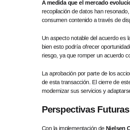
A medida que el mercado evoluci
recopilación de datos han resonado,
consumen contenido a través de disp
Un aspecto notable del acuerdo es la
bien esto podría ofrecer oportunida
riesgo, ya que romper un acuerdo con
La aprobación por parte de los accion
de esta transacción. El cierre de es
modernizar sus servicios y adaptars
Perspectivas Futuras
Con la implementación de
Nielsen 