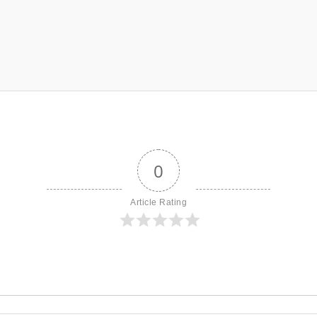
0
Article Rating