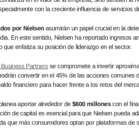
pecialmente con la creciente influencia de servicios d
ados por Nielsen
asumirán un papel crucial en la dete
media. En este sentido, Nielsen ha reportado ingresos 
que enfatiza su posición de liderazgo en el sector.
d Business Partners
se compromete a invertir aproxim
 podrán convertir en el 45% de las acciones comunes 
aldo financiero para hacer frente a los retos del merc
planea aportar alrededor de
$600 millones
con el fin
yección de capital es esencial para que Nielsen pueda 
ida que más consumidores optan por plataformas de s