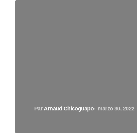
Par
Arnaud Chicoguapo
marzo 30, 2022