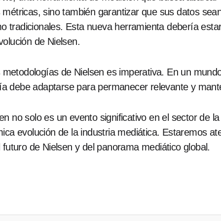
 métricas, sino también garantizar que sus datos se
mo tradicionales. Esta nueva herramienta debería estar
volución de Nielsen.
 metodologías de Nielsen es imperativa. En un mund
a debe adaptarse para permanecer relevante y mante
sen no solo es un evento significativo en el sector de 
ica evolución de la industria mediática. Estaremos ate
 futuro de Nielsen y del panorama mediático global.