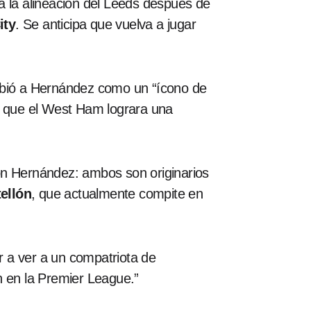
a la alineación del Leeds después de
ity
. Se anticipa que vuelva a jugar
ribió a Hernández como un “ícono de
de que el West Ham lograra una
on Hernández: ambos son originarios
ellón
, que actualmente compite en
 a ver a un compatriota de
n en la Premier League.”