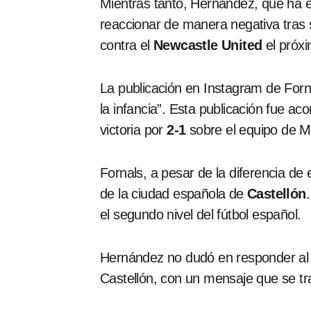
Mientras tanto, Hernández, que ha e
reaccionar de manera negativa tras s
contra el
Newcastle United
el próxi
La publicación en Instagram de Forn
la infancia”. Esta publicación fue 
victoria por
2-1
sobre el equipo de M
Fornals, a pesar de la diferencia d
de la ciudad española de
Castellón
el segundo nivel del fútbol español.
Hernández no dudó en responder al m
Castellón, con un mensaje que se tr