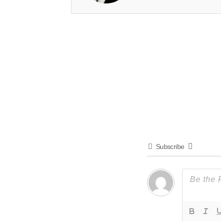
Subscribe