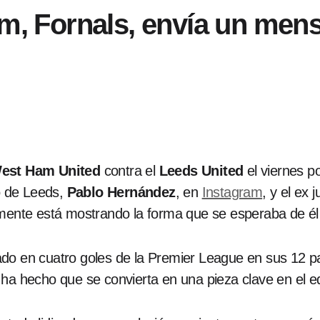
am, Fornals, envía un mens
est Ham United
contra el
Leeds United
el viernes p
o de Leeds,
Pablo Hernández
, en
Instagram
, y el ex
lmente está mostrando la forma que se esperaba de él 
do en cuatro goles de la Premier League en sus 12 par
 ha hecho que se convierta en una pieza clave en el 