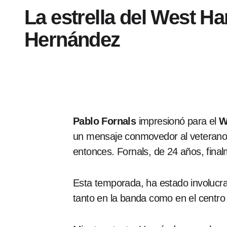
La estrella del West H
Hernández
Pablo Fornals
impresionó para el
W
un mensaje conmovedor al veteran
entonces. Fornals, de 24 años, fina
Esta temporada, ha estado involucra
tanto en la banda como en el centro