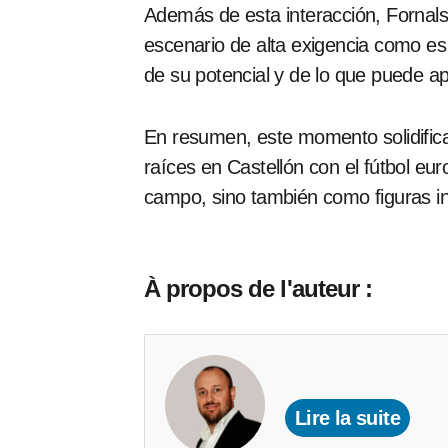
Además de esta interacción, Fornal
escenario de alta exigencia como es
de su potencial y de lo que puede ap
En resumen, este momento solidifica 
raíces en Castellón con el fútbol eu
campo, sino también como figuras in
À propos de l'auteur :
Lire la suite