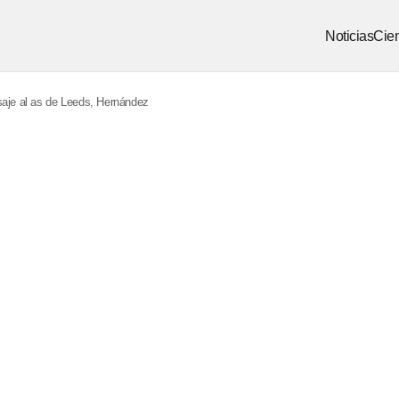
Noticias
Cien
saje al as de Leeds, Hernández