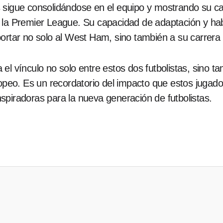
s sigue consolidándose en el equipo y mostrando su c
 la Premier League. Su capacidad de adaptación y hab
ortar no solo al West Ham, sino también a su carrera p
el vínculo no solo entre estos dos futbolistas, sino t
ropeo. Es un recordatorio del impacto que estos jugado
spiradoras para la nueva generación de futbolistas.