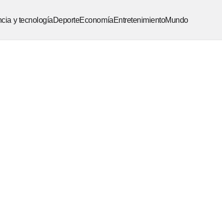
cia y tecnología
Deporte
Economía
Entretenimiento
Mundo