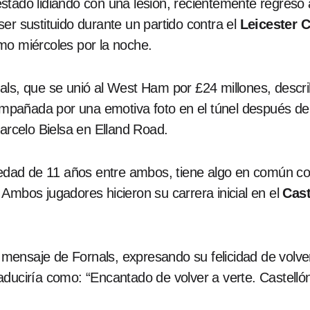
stado lidiando con una lesión, recientemente regresó 
er sustituido durante un partido contra el
Leicester C
mo miércoles por la noche.
als, que se unió al West Ham por £24 millones, desc
acompañada por una emotiva foto en el túnel después 
arcelo Bielsa en Elland Road.
e edad de 11 años entre ambos, tiene algo en común c
. Ambos jugadores hicieron su carrera inicial en el
Cast
ensaje de Fornals, expresando su felicidad de volver
aduciría como: “Encantado de volver a verte. Castelló