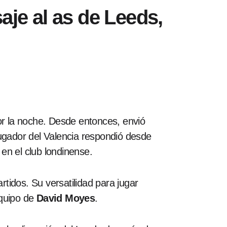
aje al as de Leeds,
or la noche. Desde entonces, envió
 jugador del Valencia respondió desde
en el club londinense.
tidos. Su versatilidad para jugar
equipo de
David Moyes
.