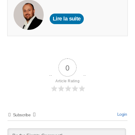
Lire la suite
0
Article Rating
Login
Subscribe