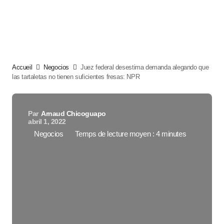
Accueil
Negocios
Juez federal desestima demanda alegando que
las tartaletas no tienen suficientes fresas: NPR
Par
Arnaud Chicoguapo
abril 1, 2022
Negocios
Temps de lecture moyen : 4 minutes