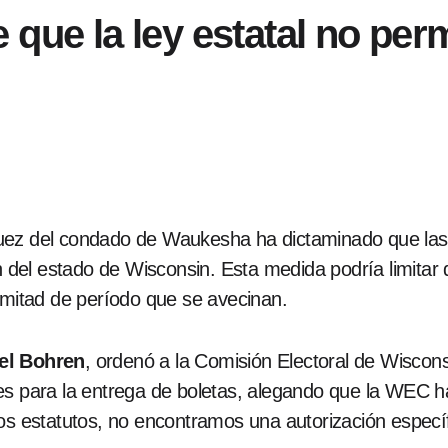
que la ley estatal no perm
juez del condado de Waukesha ha dictaminado que la
ón del estado de Wisconsin. Esta medida podría limitar
 mitad de período que se avecinan.
el Bohren
, ordenó a la Comisión Electoral de Wisco
es para la entrega de boletas, alegando que la WEC ha
los estatutos, no encontramos una autorización espec