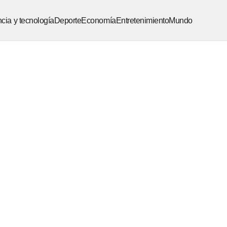
cia y tecnología
Deporte
Economía
Entretenimiento
Mundo