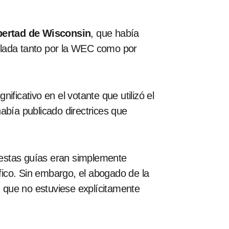
ibertad de Wisconsin
, que había
elada tanto por la WEC como por
ficativo en el votante que utilizó el
bía publicado directrices que
 estas guías eran simplemente
ífico. Sin embargo, el abogado de la
 que no estuviese explícitamente