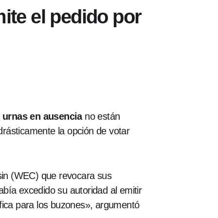
ite el pedido por
s
urnas en ausencia
no están
 drásticamente la opción de votar
nsin (WEC) que revocara sus
bía excedido su autoridad al emitir
ífica para los buzones», argumentó