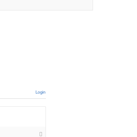
Login