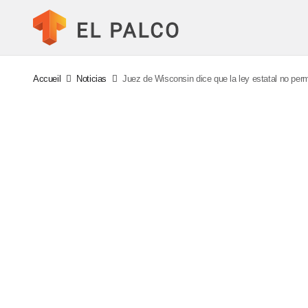
Accueil
Noticias
Juez de Wisconsin dice que la ley estatal no perm