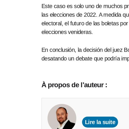
Este caso es solo uno de muchos pro
las elecciones de 2022. A medida qu
electoral, el futuro de las boletas p
elecciones venideras.
En conclusión, la decisión del juez 
desatando un debate que podría impac
À propos de l'auteur :
Lire la suite