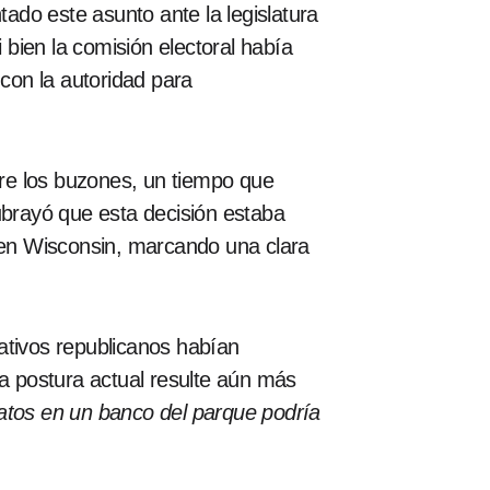
tado este asunto ante la legislatura
 bien la comisión electoral había
 con la autoridad para
bre los buzones, un tiempo que
ubrayó que esta decisión estaba
en Wisconsin, marcando una clara
ativos republicanos habían
la postura actual resulte aún más
atos en un banco del parque podría