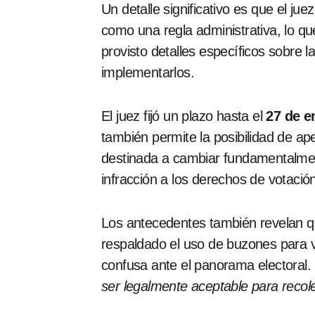
Un detalle significativo es que el ju
como una regla administrativa, lo que
provisto detalles específicos sobre 
implementarlos.
El juez fijó un plazo hasta el
27 de e
también permite la posibilidad de ap
destinada a cambiar fundamentalmen
infracción a los derechos de votació
Los antecedentes también revelan qu
respaldado el uso de buzones para vo
confusa ante el panorama electoral.
ser legalmente aceptable para recole