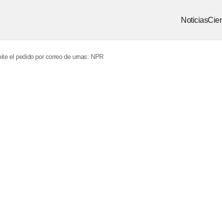
Noticias
Cien
ite el pedido por correo de urnas: NPR