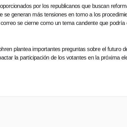
porcionados por los republicanos que buscan reforma
e se generan más tensiones en torno a los procedimien
or correo se cierne como un tema candente que podría de
Bohren plantea importantes preguntas sobre el futuro d
tar la participación de los votantes en la próxima el