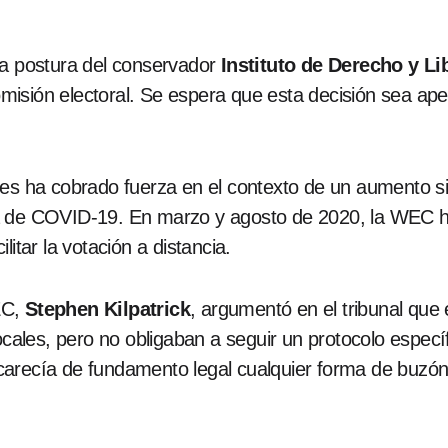
la postura del conservador
Instituto de Derecho y L
misión electoral. Se espera que esta decisión sea ap
es ha cobrado fuerza en el contexto de un aumento signi
a de COVID-19. En marzo y agosto de 2020, la WEC ha
itar la votación a distancia.
EC,
Stephen Kilpatrick
, argumentó en el tribunal que
locales, pero no obligaban a seguir un protocolo espec
carecía de fundamento legal cualquier forma de buzón