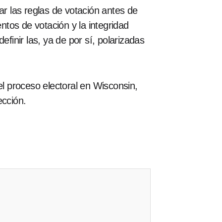
r las reglas de votación antes de
tos de votación y la integridad
finir las, ya de por sí, polarizadas
el proceso electoral en Wisconsin,
ección.