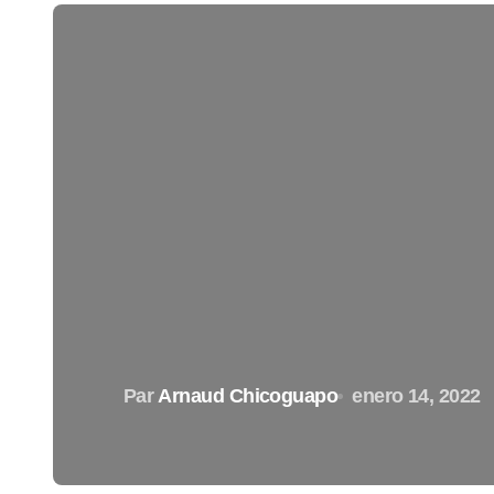
Par
Arnaud Chicoguapo
enero 14, 2022