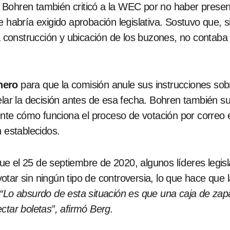
ez Bohren también criticó a la WEC por no haber presen
 habría exigido aprobación legislativa. Sostuvo que, si
la construcción y ubicación de los buzones, no contaba
nero
para que la comisión anule sus instrucciones so
elar la decisión antes de esa fecha. Bohren también s
te cómo funciona el proceso de votación por correo 
n establecidos.
e el 25 de septiembre de 2020, algunos líderes legisl
tar sin ningún tipo de controversia, lo que hace que 
“Lo absurdo de esta situación es que una caja de zap
ctar boletas”, afirmó Berg.