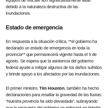
equipos de rescate son significativamente altas
debido a la naturaleza destructiva de las
inundaciones.
Estado de emergencia
En respuesta a la situación crítica, **el gobierno ha
declarado un estado de emergencia en toda la
provincia** que permanecerá vigente hasta el 5 de
agosto. Se espera que la asistencia del gobierno
federal ayude a mitigar algunos de los daños sufridos
y brinde apoyo a los afectados por las inundaciones.
El primer ministro,
Tim Houston
, también ha hecho
declaraciones para resaltar la gravedad de las lluvias:
“Nuestra provincia ha sido devastada”
, subrayando
que la respuesta del gobierno se enfocará en brindar