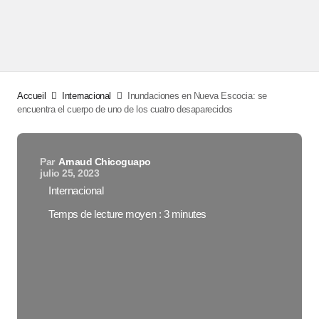
Accueil
Internacional
Inundaciones en Nueva Escocia: se
encuentra el cuerpo de uno de los cuatro desaparecidos
Par
Arnaud Chicoguapo
julio 25, 2023
Internacional
Temps de lecture moyen : 3 minutes