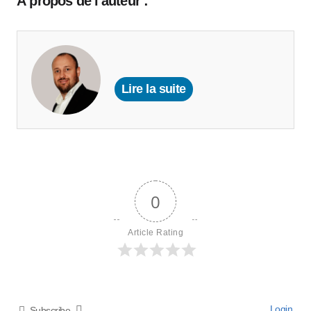
À propos de l'auteur :
Lire la suite
0
Article Rating
Login
Subscribe