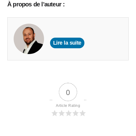
À propos de l'auteur :
Lire la suite
0
Article Rating