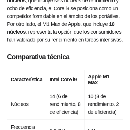
núcleos
, que incluye seis núcleos de rendimiento y
ocho de eficiencia, el Core i9 se posiciona como un
competidor formidable en el ámbito de los portátiles.
Por otro lado, el M1 Max de Apple, que incluye
10
núcleos
, representa la opción que los consumidores
han valorado por su rendimiento en tareas intensivas.
Comparativa técnica
Apple M1
Característica
Intel Core i9
Max
14 (6 de
10 (8 de
Núcleos
rendimiento, 8
rendimiento, 2
de eficiencia)
de eficiencia)
Frecuencia