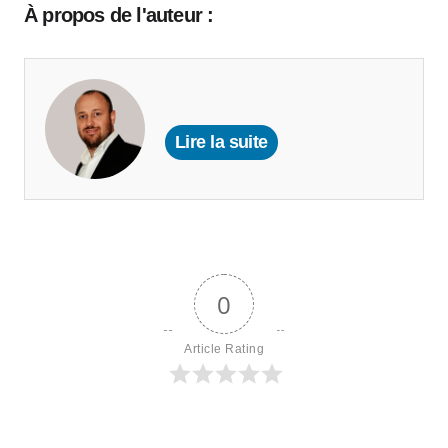
À propos de l'auteur :
Lire la suite
0
Article Rating