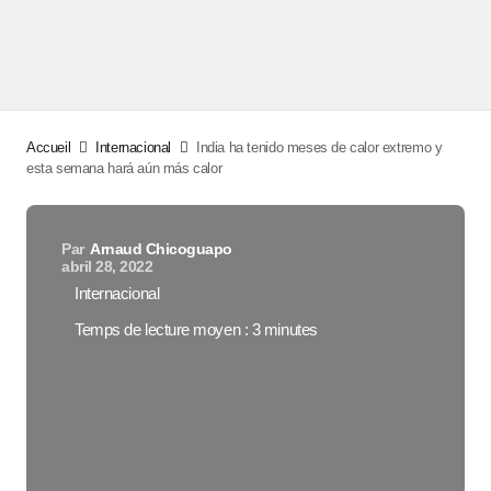
Accueil
Internacional
India ha tenido meses de calor extremo y
esta semana hará aún más calor
Par
Arnaud Chicoguapo
abril 28, 2022
Internacional
Temps de lecture moyen : 3 minutes