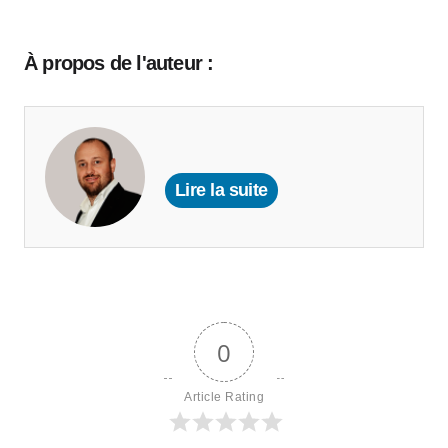
À propos de l'auteur :
Lire la suite
0
Article Rating