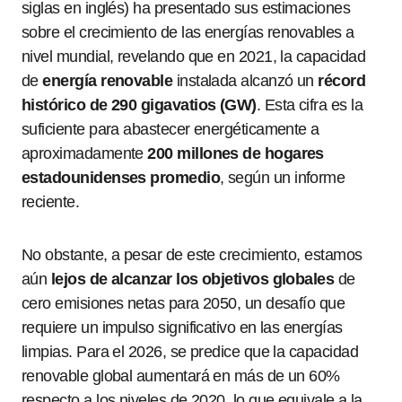
siglas en inglés) ha presentado sus estimaciones
sobre el crecimiento de las energías renovables a
nivel mundial, revelando que en 2021, la capacidad
de
energía renovable
instalada alcanzó un
récord
histórico de 290 gigavatios (GW)
. Esta cifra es la
suficiente para abastecer energéticamente a
aproximadamente
200 millones de hogares
estadounidenses promedio
, según un informe
reciente.
No obstante, a pesar de este crecimiento, estamos
aún
lejos de alcanzar los objetivos globales
de
cero emisiones netas para 2050, un desafío que
requiere un impulso significativo en las energías
limpias. Para el 2026, se predice que la capacidad
renovable global aumentará en más de un 60%
respecto a los niveles de 2020, lo que equivale a la