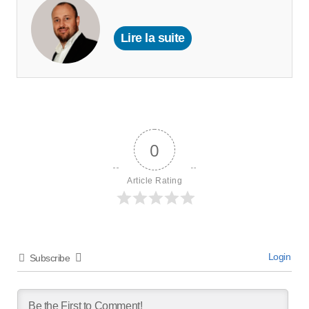
Lire la suite
0
Article Rating
Login
Subscribe