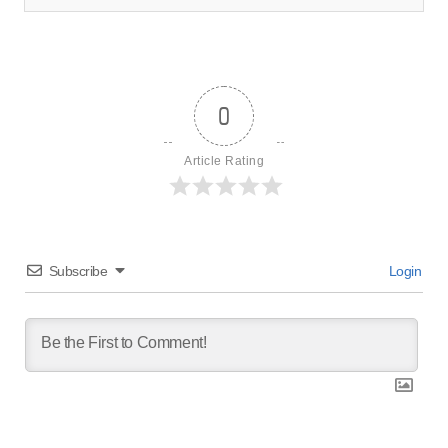
0
Article Rating
Subscribe
Login