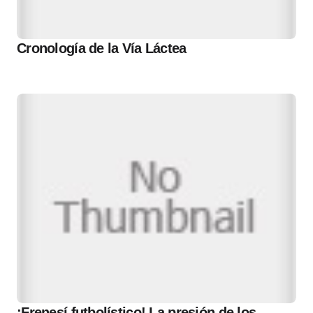
Cronología de la Vía Láctea
¡Frenesí futbolístico! La presión de los