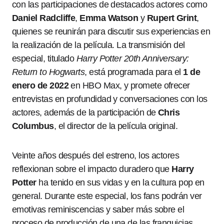
con las participaciones de destacados actores como
Daniel Radcliffe
,
Emma Watson
y
Rupert Grint
,
quienes se reunirán para discutir sus experiencias en
la realización de la película. La transmisión del
especial, titulado
Harry Potter 20th Anniversary:
Return to Hogwarts
, está programada para el
1 de
enero de 2022
en HBO Max, y promete ofrecer
entrevistas en profundidad y conversaciones con los
actores, además de la participación de
Chris
Columbus
, el director de la película original.
Veinte años después del estreno, los actores
reflexionan sobre el impacto duradero que
Harry
Potter
ha tenido en sus vidas y en la cultura pop en
general. Durante este especial, los fans podrán ver
emotivas reminiscencias y saber más sobre el
proceso de producción de una de las franquicias