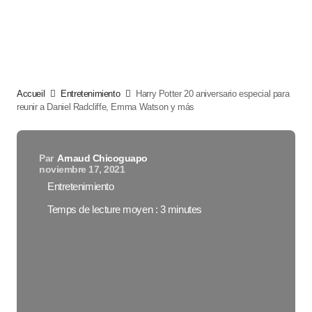
Accueil
Entretenimiento
Harry Potter 20 aniversario especial para
reunir a Daniel Radcliffe, Emma Watson y más
Par
Arnaud Chicoguapo
noviembre 17, 2021
Entretenimiento
Temps de lecture moyen : 3 minutes