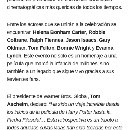
cinematográficas más queridas de todos los tiempos.
Entre los actores que se unirán a la celebración se
encuentran
Helena Bonham Carter
,
Robbie
Coltrane
,
Ralph Fiennes
,
Jason Isaacs
,
Gary
Oldman
,
Tom Felton
,
Bonnie Wright
y
Evanna
Lynch
. Este evento no solo es un homenaje a una
película que marcó la infancia de millones, sino
también a un legado que sigue vivo gracias a sus
fervientes fans.
El presidente de Warner Bros. Global,
Tom
Ascheim
, declaró:
“Ha sido un viaje increíble desde
los inicios de la película de Harry Potter hasta la
Piedra Filosofal… Esta retrospectiva es un tributo a
todos aquellos cuyas vidas han sido tocadas por este