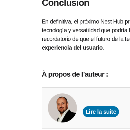
Conclusión
En definitiva, el próximo Nest Hub p
tecnología y versatilidad que podría 
recordatorio de que el futuro de la t
experiencia del usuario
.
À propos de l'auteur :
Lire la suite