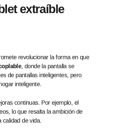
let extraíble
promete revolucionar la forma en que
coplable
, donde la pantalla se
s de pantallas inteligentes, pero
ogar inteligente.
oras continuas. Por ejemplo, el
os, lo que resalta la ambición de
 calidad de vida.