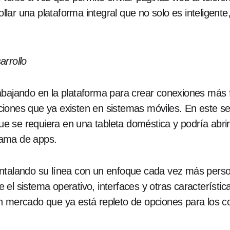
lar una plataforma integral que no solo es inteligent
arrollo
bajando en la plataforma para crear conexiones más fl
caciones que ya existen en sistemas móviles. En este s
que se requiera en una tableta doméstica y podría abri
gama de apps.
untalando su línea con un enfoque cada vez más perso
 el sistema operativo, interfaces y otras característi
n mercado que ya está repleto de opciones para los 