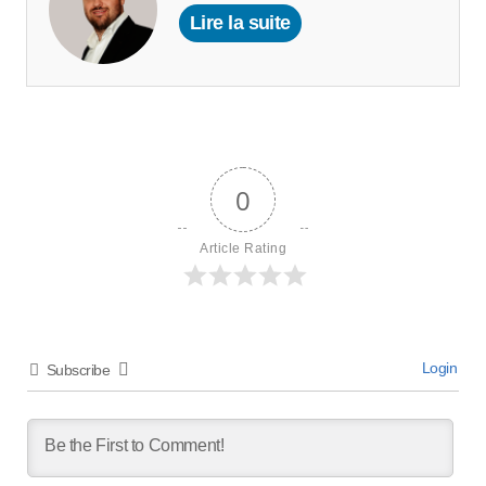
Lire la suite
0
Article Rating
Login
Subscribe