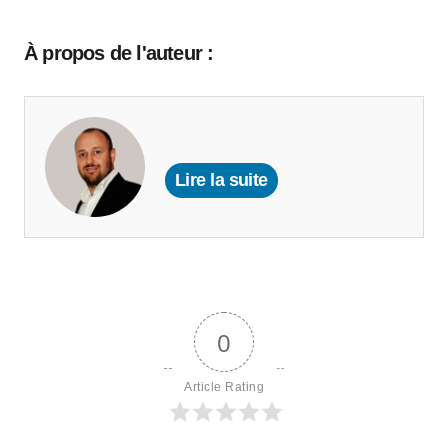
À propos de l'auteur :
Lire la suite
0
Article Rating