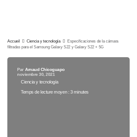
Accueil
Ciencia y tecnología
Especificaciones de la cámara
filtradas para el Samsung Galaxy S22 y Galaxy S22 + 5G
Par
Arnaud Chicoguapo
noviembre 30, 2021
Ciencia y tecnología
Temps de lecture moyen : 3 minutes