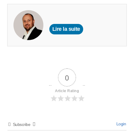
Lire la suite
0
Article Rating
Login
Subscribe