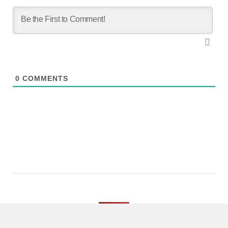
0
COMMENTS