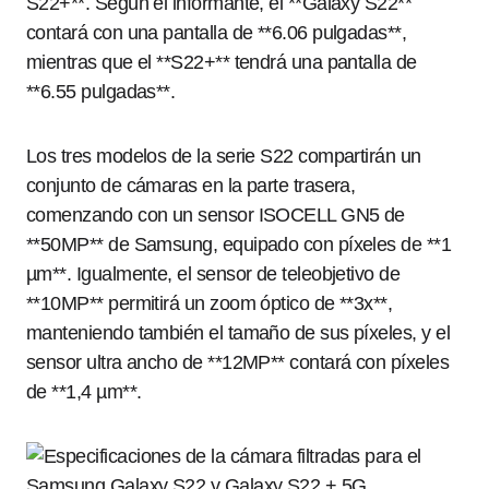
S22+**. Según el informante, el **Galaxy S22**
contará con una pantalla de **6.06 pulgadas**,
mientras que el **S22+** tendrá una pantalla de
**6.55 pulgadas**.
Los tres modelos de la serie S22 compartirán un
conjunto de cámaras en la parte trasera,
comenzando con un sensor ISOCELL GN5 de
**50MP** de Samsung, equipado con píxeles de **1
µm**. Igualmente, el sensor de teleobjetivo de
**10MP** permitirá un zoom óptico de **3x**,
manteniendo también el tamaño de sus píxeles, y el
sensor ultra ancho de **12MP** contará con píxeles
de **1,4 µm**.