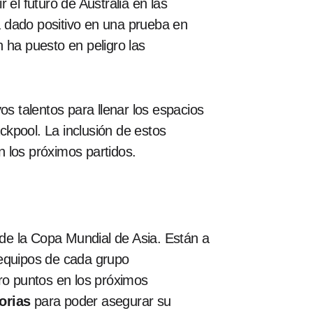
 el futuro de Australia en las
 dado positivo en una prueba en
n ha puesto en peligro las
os talentos para llenar los espacios
kpool. La inclusión de estos
n los próximos partidos.
 de la Copa Mundial de Asia. Están a
 equipos de cada grupo
tro puntos en los próximos
orias
para poder asegurar su