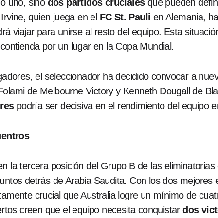
no uno, sino
dos partidos cruciales
que pueden definir
 Irvine, quien juega en el
FC St. Pauli
en Alemania, ha
rá viajar para unirse al resto del equipo. Esta situació
 contienda por un lugar en la Copa Mundial.
ugadores, el seleccionador ha decidido convocar a nuev
Folami de Melbourne Victory y Kenneth Dougall de Blac
res
podría ser decisiva en el rendimiento del equipo e
uentros
n la tercera posición del Grupo B de las eliminatorias
puntos detrás de Arabia Saudita. Con los dos mejores
utamente crucial que Australia logre un mínimo de cua
tos creen que el equipo necesita conquistar
dos vict