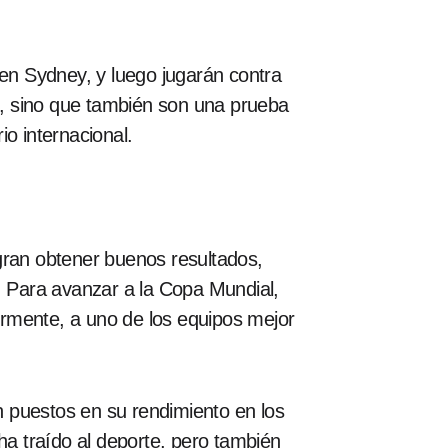
 en Sydney, y luego jugarán contra
ón, sino que también son una prueba
o internacional.
gran obtener buenos resultados,
il. Para avanzar a la Copa Mundial,
ormente, a uno de los equipos mejor
án puestos en su rendimiento en los
ha traído al deporte, pero también