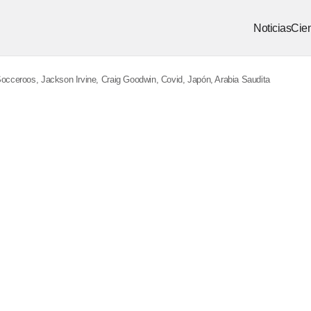
Noticias
Cien
Socceroos, Jackson Irvine, Craig Goodwin, Covid, Japón, Arabia Saudita