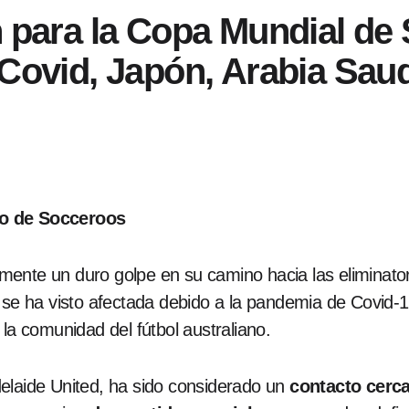
n para la Copa Mundial d
 Covid, Japón, Arabia Saud
po de Socceroos
ente un duro golpe en su camino hacia las eliminatoria
e se ha visto afectada debido a la pandemia de Covid-
 la comunidad del fútbol australiano.
elaide United, ha sido considerado un
contacto cerc