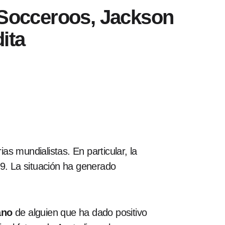
e Socceroos, Jackson
ita
s mundialistas. En particular, la
19. La situación ha generado
ano
de alguien que ha dado positivo