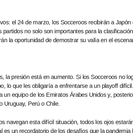
ivos: el 24 de marzo, los Socceroos recibirán a Japón
 partidos no solo son importantes para la clasificaci
án la oportunidad de demostrar su valía en el escenari
s, la presión está en aumento. Si los Socceroos no lo
, lo que les obligaría a enfrentarse a un playoff difíc
 un equipo de los Emiratos Árabes Unidos y, posteri
 Uruguay, Perú o Chile.
s navegan esta difícil situación, todos los ojos estar
al es un recordatorio de los desafíos que la pandemia 