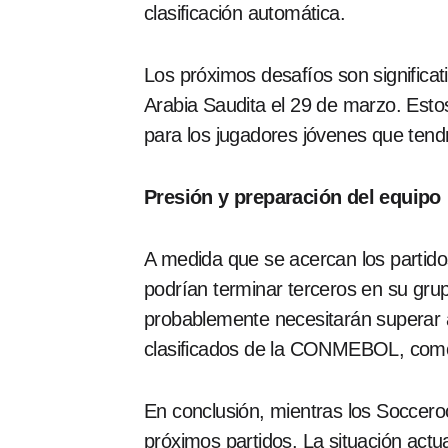
clasificación automática.
Los próximos desafíos son significat
Arabia Saudita el 29 de marzo. Estos
para los jugadores jóvenes que tendr
Presión y preparación del equipo
A medida que se acercan los partido
podrían terminar terceros en su grupo
probablemente necesitarán superar a
clasificados de la CONMEBOL, como
En conclusión, mientras los Socceroo
próximos partidos. La situación actu