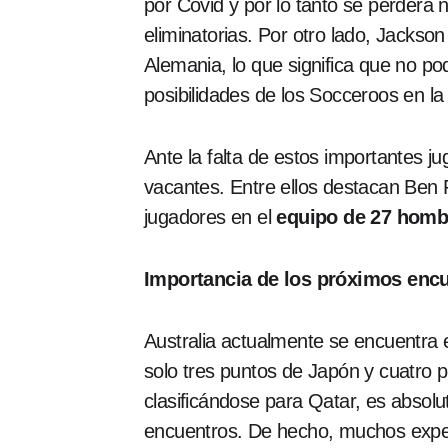
por Covid y por lo tanto se perderá 
eliminatorias. Por otro lado, Jackson
Alemania, lo que significa que no pod
posibilidades de los Socceroos en la
Ante la falta de estos importantes j
vacantes. Entre ellos destacan Ben 
jugadores en el
equipo de 27 homb
Importancia de los próximos enc
Australia actualmente se encuentra e
solo tres puntos de Japón y cuatro 
clasificándose para Qatar, es absol
encuentros. De hecho, muchos exper