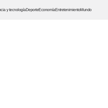
cia y tecnología
Deporte
Economía
Entretenimiento
Mundo