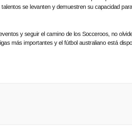
 talentos se levanten y demuestren su capacidad para 
ventos y seguir el camino de los Socceroos, no olvides
ligas más importantes y el fútbol australiano está disp