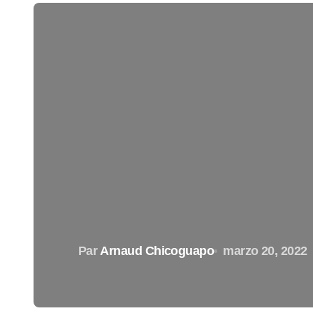
Par
Arnaud Chicoguapo
marzo 20, 2022