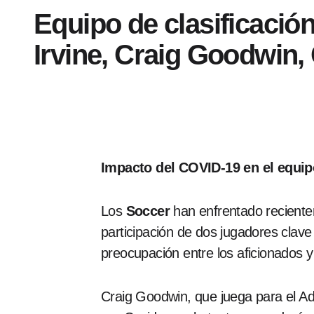
Equipo de clasificació
Irvine, Craig Goodwin,
Impacto del COVID-19 en el equi
Los
Soccer
han enfrentado recientem
participación de dos jugadores clav
preocupación entre los aficionados y
Craig Goodwin, que juega para el Ad