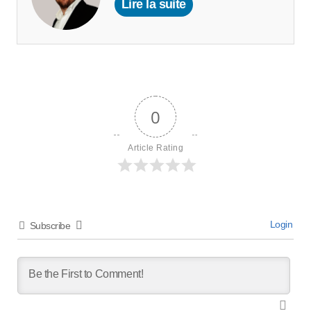
Lire la suite
0
Article Rating
Login
Subscribe