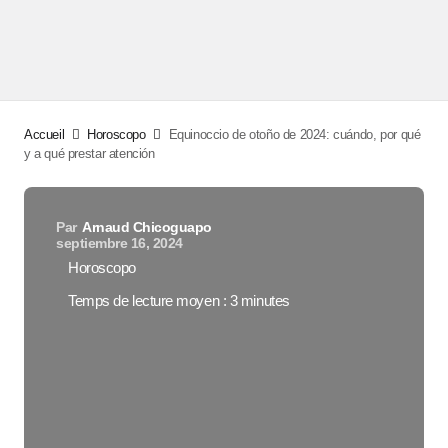
Accueil
Horoscopo
Equinoccio de otoño de 2024: cuándo, por qué
y a qué prestar atención
Par
Arnaud Chicoguapo
septiembre 16, 2024
Horoscopo
Temps de lecture moyen : 3 minutes