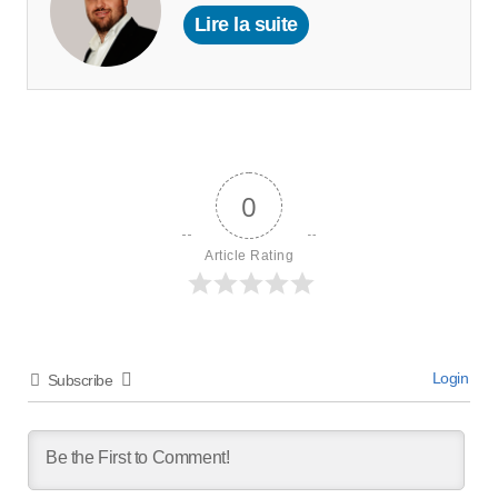
Lire la suite
0
Article Rating
Login
Subscribe