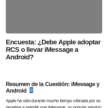
Encuesta: ¿Debe Apple adoptar
RCS o llevar iMessage a
Android?
Resumen de la Cuestión: iMessage y
Android
Apple ha sido durante mucho tiempo criticada por su
negativa a permitir que iMessage, su popular servicio