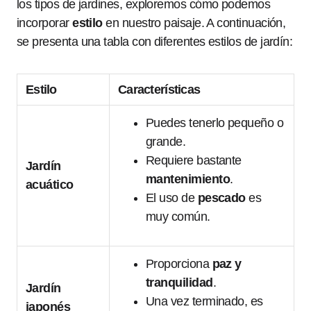
los tipos de jardines, exploremos cómo podemos
incorporar
estilo
en nuestro paisaje. A continuación,
se presenta una tabla con diferentes estilos de jardín:
Estilo
Características
Puedes tenerlo pequeño o
grande.
Requiere bastante
Jardín
mantenimiento
.
acuático
El uso de
pescado
es
muy común.
Proporciona
paz y
tranquilidad
.
Jardín
Una vez terminado, es
japonés