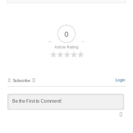
0
Article Rating
Login
Subscribe