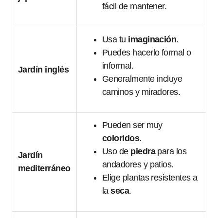
fácil de mantener.
Usa tu
imaginación
.
Puedes hacerlo formal o
informal.
Jardín inglés
Generalmente incluye
caminos y miradores.
Pueden ser muy
coloridos
.
Uso de
piedra
para los
Jardín
andadores y patios.
mediterráneo
Elige plantas resistentes a
la
seca
.