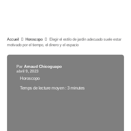
Accueil
Horoscopo
Elegir el estilo de jardín adecuado suele estar
motivado por el tiempo, el dinero y el espacio
Par
Arnaud Chicoguapo
abril 9, 2023
Horoscopo
Temps de lecture moyen : 3 minutes