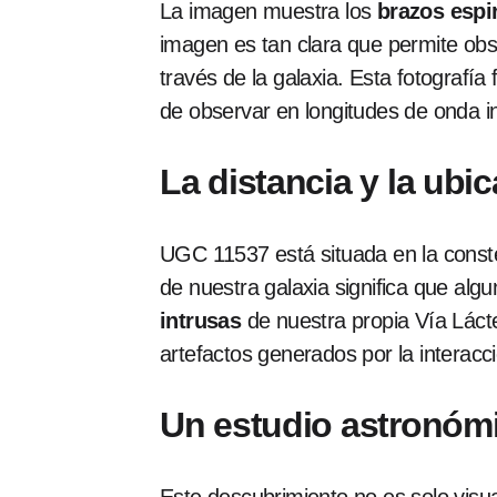
La imagen muestra los
brazos espi
imagen es tan clara que permite ob
través de la galaxia. Esta fotografía
de observar en longitudes de onda in
La distancia y la ubi
UGC 11537 está situada en la const
de nuestra galaxia significa que alg
intrusas
de nuestra propia Vía Lácte
artefactos generados por la interacció
Un estudio astronómi