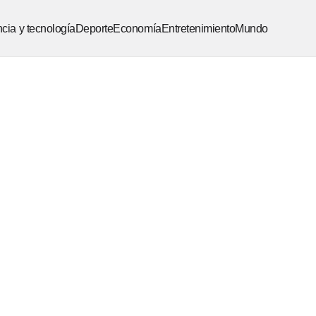
cia y tecnología
Deporte
Economía
Entretenimiento
Mundo