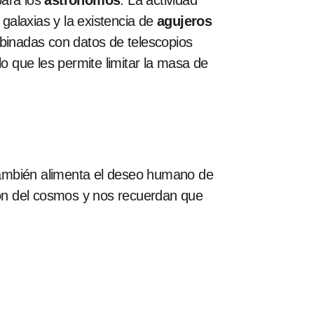
para los
astrónomos
. La actividad
 galaxias y la existencia de
agujeros
binadas con datos de telescopios
o que les permite limitar la masa de
 también alimenta el deseo humano de
ón del cosmos y nos recuerdan que