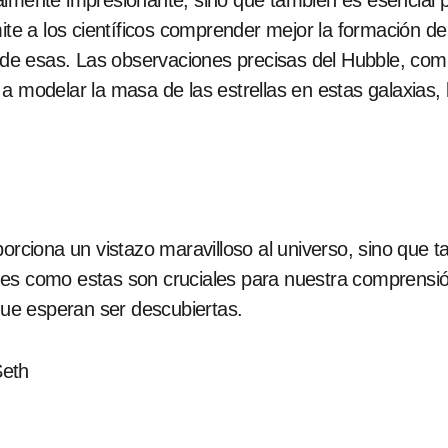
almente impresionante, sino que también es esencial 
ite a los científicos comprender mejor la formación de
 de esas. Las observaciones precisas del Hubble, com
a modelar la masa de las estrellas en estas galaxias, l
oporciona un vistazo maravilloso al universo, sino que
nes como estas son cruciales para nuestra comprensi
 que esperan ser descubiertas.
Seth