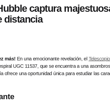
 Hubble captura majestuosa
 distancia
ez más!
En una emocionante revelación, el
Telescopio
 espiral UGC 11537, que se encuentra a una asombrosa
ía ofrece una oportunidad única para estudiar las carac
ante