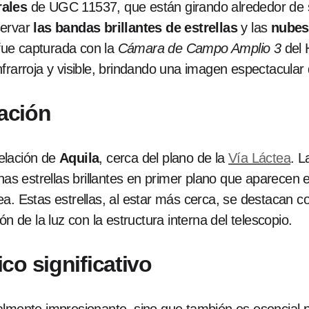
rales
de UGC 11537, que están girando alrededor de s
servar
las bandas brillantes de estrellas
y las
nubes
 fue capturada con la
Cámara de Campo Amplio 3
del 
frarroja y visible, brindando una imagen espectacular
cación
elación de
Aquila
, cerca del plano de la
Vía Láctea
. L
unas estrellas brillantes en primer plano que aparecen
a. Estas estrellas, al estar más cerca, se destacan 
n de la luz con la estructura interna del telescopio.
co significativo