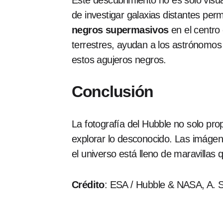
Este descubrimiento no es solo visu
de investigar galaxias distantes perm
negros supermasivos
en el centro
terrestres, ayudan a los astrónomos 
estos agujeros negros.
Conclusión
La fotografía del Hubble no solo pr
explorar lo desconocido. Las imáge
el universo está lleno de maravillas
Crédito
:
ESA / Hubble & NASA, A. 