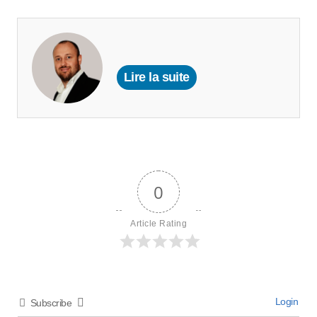
Lire la suite
0
Article Rating
Login
Subscribe