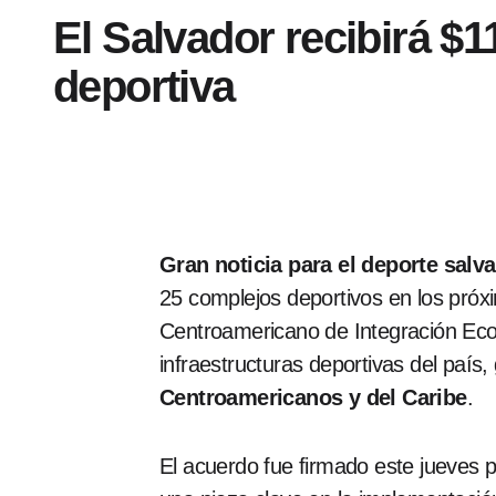
El Salvador recibirá $1
deportiva
Gran noticia para el deporte salv
25 complejos deportivos en los próx
Centroamericano de Integración Econ
infraestructuras deportivas del paí
Centroamericanos y del Caribe
.
El acuerdo fue firmado este jueves p