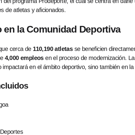
n del programa Prodeporte, el cual se centra en darle
s de atletas y aficionados.
o en la Comunidad Deportiva
 que cerca de
110,190 atletas
se beneficien directamen
de
4,000 empleos
en el proceso de modernización. La
impactará en el ámbito deportivo, sino también en la e
ncluidos
ngoa
 Deportes