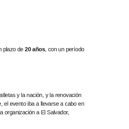
n plazo de
20 años
, con un período
letas y la nación, y la renovación
 el evento iba a llevarse a cabo en
a organización a El Salvador,