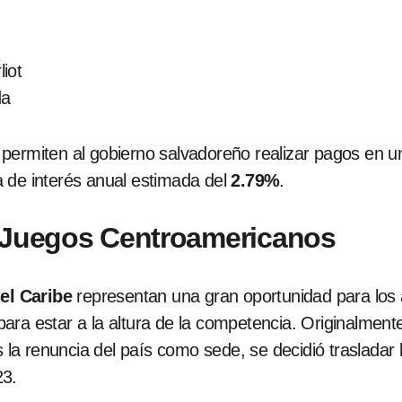
iot
da
permiten al gobierno salvadoreño realizar pagos en u
 de interés anual estimada del
2.79%
.
s Juegos Centroamericanos
el Caribe
representan una gran oportunidad para los at
ra estar a la altura de la competencia. Originalmente,
a renuncia del país como sede, se decidió trasladar l
23.