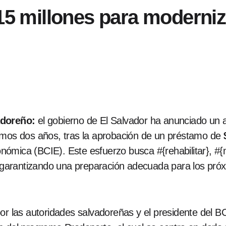
15 millones para moderniz
adoreño:
el gobierno de El Salvador ha anunciado un 
imos dos años, tras la aprobación de un préstamo de
ómica (BCIE). Este esfuerzo busca #{rehabilitar}, #{m
s, garantizando una preparación adecuada para los pr
or las autoridades salvadoreñas y el presidente del B