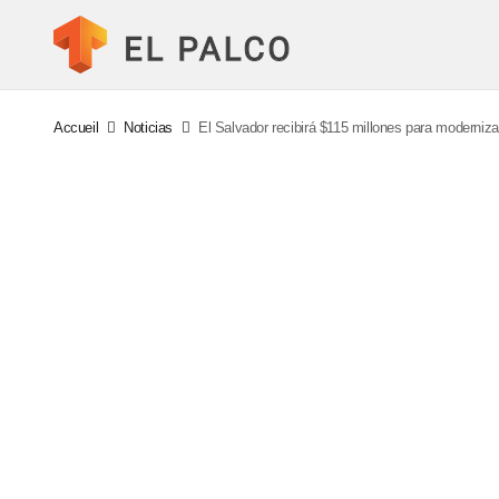
Accueil
Noticias
El Salvador recibirá $115 millones para modernizar