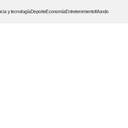
cia y tecnología
Deporte
Economía
Entretenimiento
Mundo