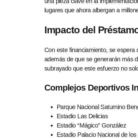
una pieza clave en la implementació
lugares que ahora albergan a millone
Impacto del Préstam
Con este financiamiento, se espera
además de que se generarán más 
subrayado que este esfuerzo no solo 
Complejos Deportivos I
Parque Nacional Saturnino Be
Estadio Las Delicias
Estadio “Mágico” González
Estadio Palacio Nacional de los