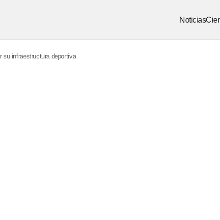
Noticias
Cien
 su infraestructura deportiva