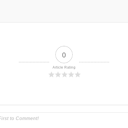
0
Article Rating