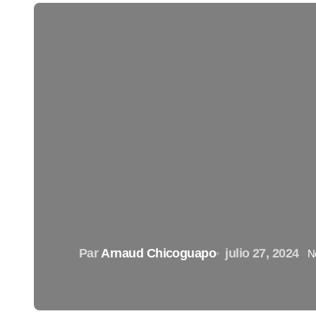
Par
Arnaud Chicoguapo
julio 27, 2024
N