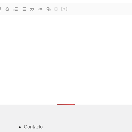
{}
[+]
Contacto