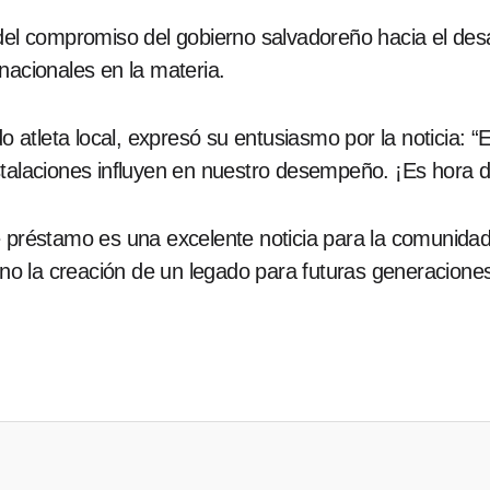
del compromiso del gobierno salvadoreño hacia el desar
nacionales en la materia.
o atleta local, expresó su entusiasmo por la noticia: 
talaciones influyen en nuestro desempeño. ¡Es hora de
e préstamo es una excelente noticia para la comunidad
sino la creación de un legado para futuras generaciones