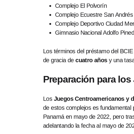
Complejo El Polvorín
Complejo Ecuestre San Andrés
Complejo Deportivo Ciudad Merl
Gimnasio Nacional Adolfo Pine
Los términos del préstamo del BCIE 
de gracia de
cuatro años
y una tasa
Preparación para lo
Los
Juegos Centroamericanos y d
de estos complejos es fundamental pa
Panamá en mayo de 2022, pero tras l
adelantando la fecha al mayo de 20