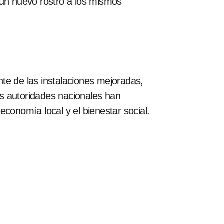
 un nuevo rostro a los mismos
te de las instalaciones mejoradas,
s autoridades nacionales han
conomía local y el bienestar social.