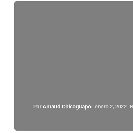
Par
Arnaud Chicoguapo
enero 2, 2022
N