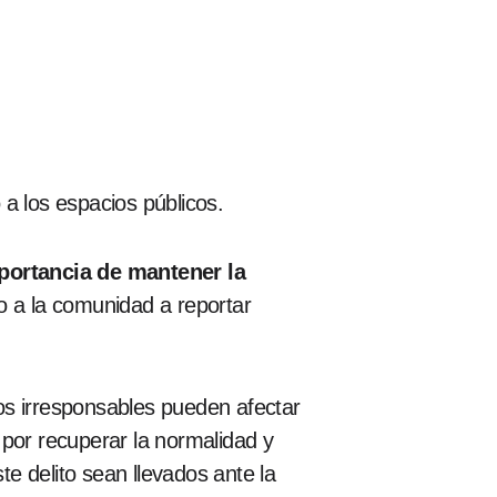
 a los espacios públicos.
portancia de mantener la
o a la comunidad a reportar
os irresponsables pueden afectar
 por recuperar la normalidad y
e delito sean llevados ante la