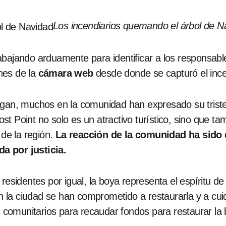
Los incendiarios quemando el árbol de N
abajando arduamente para identificar a los responsab
nes de la
cámara web
desde donde se capturó el ince
igan, muchos en la comunidad han expresado su tristez
t Point no solo es un atractivo turístico, sino que ta
 de la región.
La reacción de la comunidad ha sido 
a por justicia.
y residentes por igual, la boya representa el espíritu 
la ciudad se han comprometido a restaurarla y a cuid
comunitarios para recaudar fondos para restaurar la 