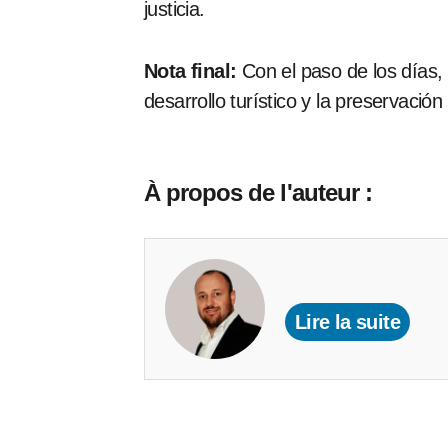
justicia.
Nota final:
Con el paso de los días, 
desarrollo turístico y la preservació
À propos de l'auteur :
Lire la suite