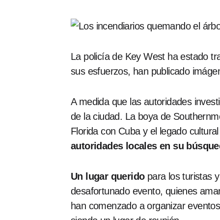
La policía de Key West ha estado tr
sus esfuerzos, han publicado imáge
A medida que las autoridades invest
de la ciudad. La boya de Southernmos
Florida con Cuba y el legado cultural
autoridades locales en su búsqued
Un lugar querido
para los turistas 
desafortunado evento, quienes aman 
han comenzado a organizar eventos 