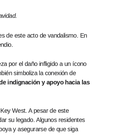
avidad.
les de este acto de vandalismo. En
ndio.
a por el daño infligido a un ícono
mbién simboliza la conexión de
de indignación y apoyo hacia las
de Key West. A pesar de este
ar su legado. Algunos residentes
boya y asegurarse de que siga