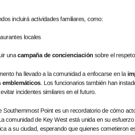
dos incluirá actividades familiares, como:
aurantes locales
luir una
campaña de concienciación
sobre el respeto
mento ha llevado a la comunidad a enfocarse en la
im
es emblemáticos
. Los funcionarios también han instad
vitar incidentes similares en el futuro.
de Southernmost Point es un recordatorio de cómo act
l. La comunidad de Key West está unida en su esfuerzo
ica a su ciudad, esperando que quienes cometieron est