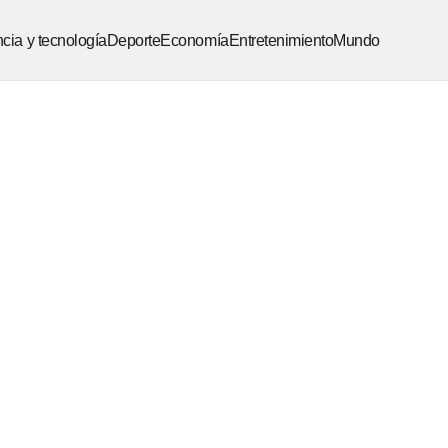
cia y tecnología
Deporte
Economía
Entretenimiento
Mundo