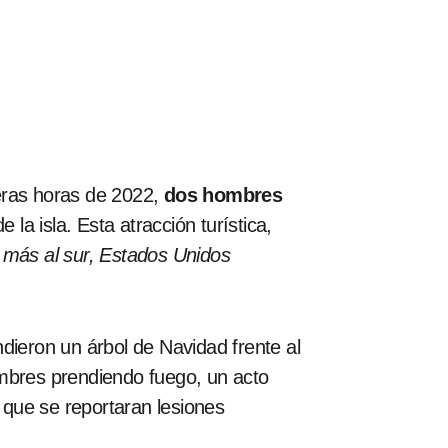
eras horas de 2022,
dos hombres
 la isla. Esta atracción turística,
o más al sur, Estados Unidos
ieron un árbol de Navidad frente al
mbres prendiendo fuego, un acto
n que se reportaran lesiones