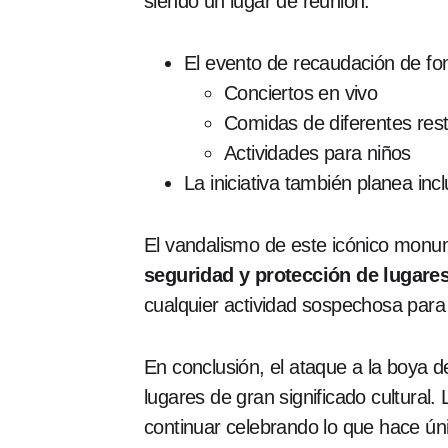
siendo un lugar de reunión.
El evento de recaudación de fon
Conciertos en vivo
Comidas de diferentes rest
Actividades para niños
La iniciativa también planea inc
El vandalismo de este icónico monu
seguridad y protección de lugar
cualquier actividad sospechosa para e
En conclusión, el ataque a la boya 
lugares de gran significado cultura
continuar celebrando lo que hace ún